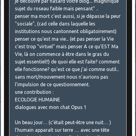
je découvre par hasard votre blog.... magnifique
sujet du roseau faible mais pensant" ..
penser ma mort c'est aussi, si je dépasse la peur
"sociale", (cad celle dans laquelle les
institutions nous cantonnent obligatoirement)
penser ce qu'est ma vie... (et pas penser la Vie
c'est trop "virtuel" mais penser A ce qu'EST Ma
Vie, là on commence à être dans le gras du
sujet essentiel!!) de quoi elle est faite? comment
elle fonctionne? qu'est ce que j'ai comme outil...
sans mort/mouvement nous n'aurions pas
l'impulsion de ce questionnement.
une contribution :
ECOLOGIE HUMAINE
dialogues avec mon chat Opus 1
Un beau jour… (c’était peut-être une nuit… )
l’humain apparaît sur terre … avec une tête