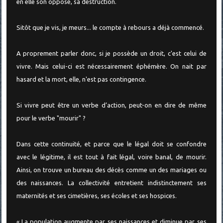
en elle son opposé, sa destruction.
Sitôt que je vis, je meurs... le compte à rebours a déjà commencé.
A proprement parler donc, si je possède un droit, c'est celui de
vivre. Mais celui-ci est nécessairement éphémère. On nait par
hasard et la mort, elle, n'est pas contingence.
Si vivre peut être un verbe d’action, peut-on en dire de même
pour le verbe "mourir" ?
Dans cette continuité, et parce que le légal doit se confondre
avec le légitime, il est tout à fait légal, voire banal, de mourir.
Ainsi, on trouve un bureau des décès comme un des mariages ou
des naissances. La collectivité entretient indistinctement ses
maternités et ses cimetières, ses écoles et ses hospices.
« La population augmente par ses naissances et diminue par ses