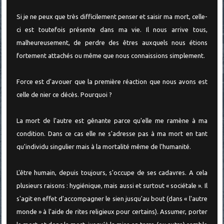
Si je ne peux que très difficilement penser et saisir ma mort, celle-
ci est toutefois présente dans ma vie. Il nous arrive tous,
malheureusement, de perdre des êtres auxquels nous étions
fortement attachés ou même que nous connaissions simplement.
Force est d'avouer que la première réaction que nous avons est
celle de nier ce décès. Pourquoi ?
La mort de l'autre est gênante parce qu'elle me ramène à ma
condition. Dans ce cas elle ne s'adresse pas à ma mort en tant
qu'individu singulier mais à la mortalité même de l'humanité.
L'être humain, depuis toujours, s'occupe de ses cadavres. A cela
plusieurs raisons : hygiénique, mais aussi et surtout « sociétale ». Il
s'agit en effet d'accompagner le sien jusqu'au bout (dans « l'autre
monde » à l'aide de rites religieux pour certains). Assumer, porter