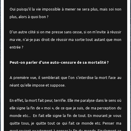
Oui puisqu'il la vie impossible à mener ne sera plus, mais soi non
plus, alors à quoi bon ?
D'un autre côté si on me presse sans cesse, si on m'invite à réussir
ma vie, n'ai-je pas droit de réussir ma sortie tout autant que mon
entrée ?
Peut-on parler d'une auto-censure de sa mortalité ?
A première vue, il semblerait que l'on s'interdise la mort face au
néant qu'elle impose et suppose.
En effet, la mort fait peur, terrifie. Elle me paralyse dans le sens où
elle signe la fin de « moi », de ce que je suis, de ma perception du
monde etc... En fait elle signe la fin de tout. En mourant je vous
quitte tous, je quitte tout ce qui fait ce monde etc. Penser ma
mort revient exactement à penser la fin du monde. Finalement se