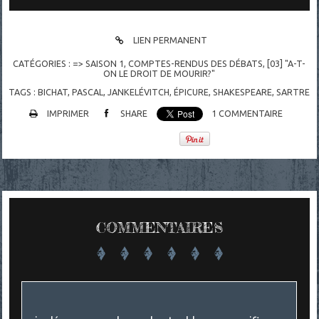
LIEN PERMANENT
CATÉGORIES :
=> SAISON 1
,
COMPTES-RENDUS DES DÉBATS
,
[03] "A-T-
ON LE DROIT DE MOURIR?"
TAGS :
BICHAT
,
PASCAL
,
JANKELÉVITCH
,
ÉPICURE
,
SHAKESPEARE
,
SARTRE
IMPRIMER
SHARE
1
COMMENTAIRE
COMMENTAIRES