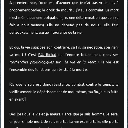
A première vue, force est d'avouer que je n'ai pas vraiment, à
proprement parler, le droit de mourir ; j'y suis contraint. La mort
n'est même pas une obligation (i. e. une détermination que l'on se
fait à nous-mêmes). Elle ne dépend pas de nous... elle fait,
paradoxalement, partie intégrante de la vie.
Et oui, la vie suppose son contraire, sa fin, sa négation, son rien,
sa mort ! C'est
F.X. Bichat
qui l'énonce brillamment dans ses
Recherches physiologiques sur la Vie et la Mort
« la vie est
l'ensemble des fonctions qui résiste à la mort ».
[Ce que je suis est donc résistance, combat contre le temps, le
vieillissement, le dépérissement de moi-même, ma fin, je suis fuite
en avant.]
Dès lors que je vis et je meurs. Parce que je suis homme, je serai
un jour simple mort. Je suis mortel. La vie est mortelle, elle porte