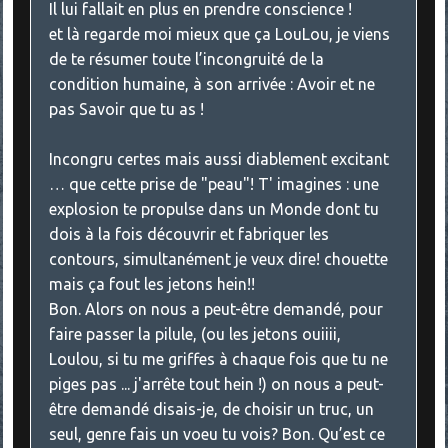
Il lui fallait en plus en prendre conscience !
et là regarde moi mieux que ça LouLou, je viens
de te résumer toute l’incongruité de la
condition humaine, à son arrivée : Avoir et ne
pas Savoir que tu as !
Incongru certes mais aussi diablement excitant
… que cette prise de "peau"! T' imagines : une
explosion te propulse dans un Monde dont tu
dois à la fois découvrir et fabriquer les
contours, simultanément je veux dire! chouette
mais ça fout les jetons hein!!
Bon. Alors on nous a peut-être demandé, pour
faire passer la pilule, (ou les jetons ouiiii,
Loulou, si tu me griffes à chaque fois que tu ne
piges pas ... j'arrête tout hein !) on nous a peut-
être demandé disais-je, de choisir un truc, un
seul, genre fais un voeu tu vois? Bon. Qu’est ce