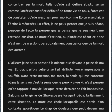
concentrer sur la mort, telle qu'elle est définie stricto sensu
comme l'arrêt exhaustif et définitif de toute vie en nous, force est
de constater qu'elle n'est rien pour moi (comme
Epicure
se plaît à
l'écrire à Ménécée). En effet, je ne peux penser que je suis néant,
puisque de facto la pensée que je pense que je suis néant me
rattrape aussitôt. La mort n'est rien, ou plutôt est néant et donc
n'est rien. Je n'ai donc paradoxalement conscience que de la mort
des autres !
D'ailleurs je ne peux penser à la mienne que devant la peine de ma
vie. Et oui, parfois celle-ci se fait difficile, voire impossible à
souffrir. Dans cette mesure, ma mort, la seule qui me concerne
(dans le sens où c'est la seule que je peux « vivre »), n'est pensée
qu'en rapport à ma vie, lorsque cette dernière se fait impossible.
Saluons ici le génie de
Shakespeare
lorsqu'il décrit brillamment
cette situation. La mort est choix lorsqu'elle est sortie d'un
contexte aporétique. Le chap de douleurs que peut devenir ma