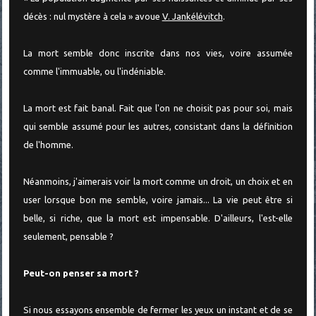
décès : nul mystère à cela » avoue
V. Jankélévitch
.
La mort semble donc inscrite dans nos vies, voire assumée
comme l'immuable, ou l'indéniable.
La mort est fait banal. Fait que l'on ne choisit pas pour soi, mais
qui semble assumé pour les autres, consistant dans la définition
de l'homme.
Néanmoins, j'aimerais voir la mort comme un droit, un choix et en
user lorsque bon me semble, voire jamais... La vie peut être si
belle, si riche, que la mort est impensable. D'ailleurs, l'est-elle
seulement, pensable ?
Peut-on penser sa mort ?
Si nous essayons ensemble de fermer les yeux un instant et de se