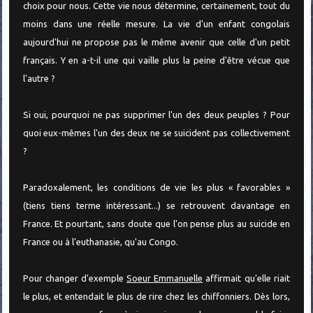
choix pour nous. Cette vie nous détermine, certainement, tout du
moins dans une réelle mesure. La vie d'un enfant congolais
aujourd'hui ne propose pas le même avenir que celle d'un petit
français. Y en a-t-il une qui vaille plus la peine d'être vécue que
l'autre ?
Si oui, pourquoi ne pas supprimer l'un des deux peuples ? Pour
quoi eux-mêmes l'un des deux ne se suicident pas collectivement
?
Paradoxalement, les conditions de vie les plus « favorables »
(tiens tiens terme intéressant...) se retrouvent davantage en
France. Et pourtant, sans doute que l'on pense plus au suicide en
France ou à l'euthanasie, qu'au Congo.
Pour changer d'exemple
Soeur Emmanuelle
affirmait qu'elle riait
le plus, et entendait le plus de rire chez les chiffonniers. Dès lors,