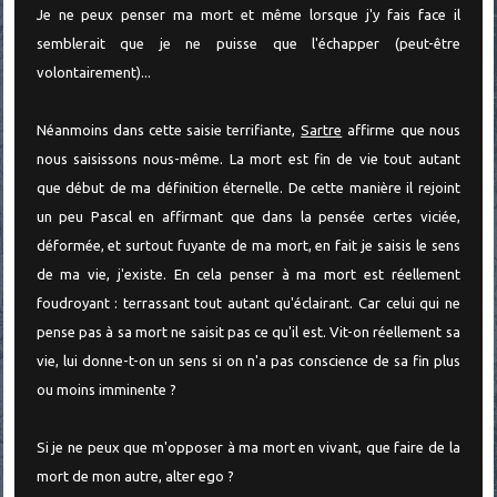
Je ne peux penser ma mort et même lorsque j'y fais face il
semblerait que je ne puisse que l'échapper (peut-être
volontairement)...
Néanmoins dans cette saisie terrifiante,
Sartre
affirme que nous
nous saisissons nous-même. La mort est fin de vie tout autant
que début de ma définition éternelle. De cette manière il rejoint
un peu Pascal en affirmant que dans la pensée certes viciée,
déformée, et surtout fuyante de ma mort, en fait je saisis le sens
de ma vie, j'existe. En cela penser à ma mort est réellement
foudroyant : terrassant tout autant qu'éclairant. Car celui qui ne
pense pas à sa mort ne saisit pas ce qu'il est. Vit-on réellement sa
vie, lui donne-t-on un sens si on n'a pas conscience de sa fin plus
ou moins imminente ?
Si je ne peux que m'opposer à ma mort en vivant, que faire de la
mort de mon autre, alter ego ?