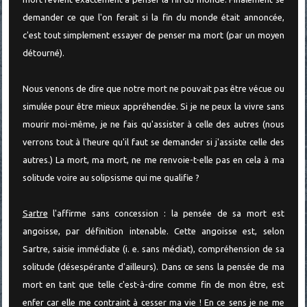
demander ce que l'on ferait si la fin du monde était annoncée,
c'est tout simplement essayer de penser ma mort (par un moyen
détourné).
Nous venons de dire que notre mort ne pouvait pas être vécue ou
simulée pour être mieux appréhendée. Si je ne peux la vivre sans
mourir moi-même, je ne fais qu'assister à celle des autres (nous
verrons tout à l'heure qu'il faut se demander si j'assiste celle des
autres.) La mort, ma mort, ne me renvoie-t-elle pas en cela à ma
solitude voire au solipsisme qui me qualifie ?
Sartre
l'affirme sans concession : la pensée de sa mort est
angoisse, par définition intenable. Cette angoisse est, selon
Sartre, saisie immédiate (i. e. sans médiat), compréhension de sa
solitude (désespérante d'ailleurs). Dans ce sens la pensée de ma
mort en tant que telle c'est-à-dire comme fin de mon être, est
enfer car elle me contraint à cesser ma vie ! En ce sens je ne me