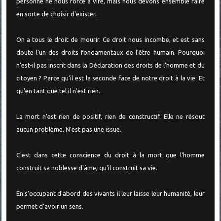
personne ne nous force à vire, mais nous devons ensemble faire
en sorte de choisir d'exister.
On a tous le droit de mourir. Ce droit nous incombe, et est sans
doute l'un des droits fondamentaux de l'être humain. Pourquoi
n'est-il pas inscrit dans la Déclaration des droits de l'homme et du
citoyen ? Parce qu'il est la seconde face de notre droit à la vie. Et
qu'en tant que tel il n'est rien.
La mort n'est rien de positif, rien de constructif. Elle ne résout
aucun problème. N'est pas une issue.
C'est dans cette conscience du droit à la mort que l'homme
construit sa noblesse d'âme, qu'il construit sa vie.
En s'occupant d'abord des vivants il leur laisse leur humanité, leur
permet d'avoir un sens.