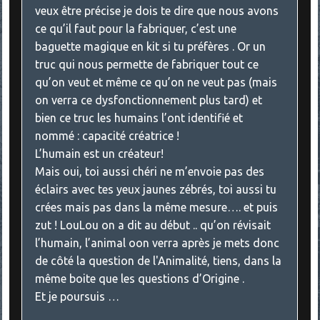
veux être précise je dois te dire que nous avons
ce qu’il faut pour la fabriquer, c’est une
baguette magique en kit si tu préfères . Or un
truc qui nous permette de fabriquer tout ce
qu’on veut et même ce qu’on ne veut pas (mais
on verra ce dysfonctionnement plus tard) et
bien ce truc les humains l’ont identifié et
nommé : capacité créatrice !
L’humain est un créateur!
Mais oui, toi aussi chéri ne m’envoie pas des
éclairs avec tes yeux jaunes zébrés, toi aussi tu
crées mais pas dans la même mesure…. et puis
zut ! LouLou on a dit au début .. qu’on révisait
l’humain, l’animal oon verra après je mets donc
de côté la question de l'Animalité, tiens, dans la
même boite que les questions d’Origine .
Et je poursuis …