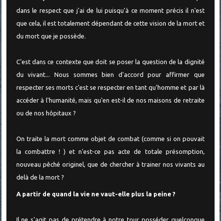
dans le respect que j'ai de lui puisqu'à ce moment précis il n'est
que cela, il est totalement dépendant de cette vision de la mort et
du mort que je possède.
C'est dans ce contexte que doit se poser la question de la dignité
du vivant... Nous sommes bien d'accord pour affirmer que
respecter ses morts c'est se respecter en tant qu'homme et par là
accéder à l'humanité, mais qu'en est-il de nos maisons de retraite
ou de nos hôpitaux ?
On traite la mort comme objet de combat (comme si on pouvait
la combattre ! ) et n'est-ce pas acte de totale présomption,
nouveau pêché originel, que de chercher à trainer nos vivants au
delà de la mort ?
A partir de quand la vie ne vaut-elle plus la peine ?
Il ne s'agit pas de prétendre à notre tour posséder quelconque