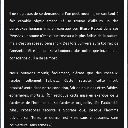
Il ne s'agit pas de se demander si l'on peut mourir ; j'en suis tout à
fait capable physiquement. Là se trouve d'ailleurs un des
paradoxes humains mis en exergue par
Blaise Pascal
dans ses
Pensées
. L'homme n'est qu'un roseau « le plus faible de la nature,
mais c'est un roseau pensant ». Dès lors l'univers aura tôt fait de
l'anéantir, l'être humain sera toujours plus noble que lui, dans la
conscience qu'il a de sa mort.
Nous pouvons mourir, facilement, n'étant que des roseaux,
faibles, tellement faibles... Cette fragilité, cette mort,
omniprésente dans notre condition, fait de nous des êtres faibles,
éphémères, mortels. [On retrouve cette mise en exergue de la
faiblesse de l'homme, de se faiblesse originelle, dès l'antiquité.
Ainsi, Protagoras raconte à Socrate que, lorsque l'homme
advient sur Terre, ce dernier est « nu sans chaussures, sans
couverture, sans armes ».]