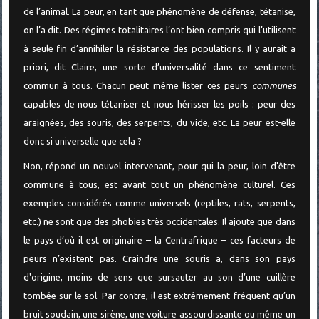
de l’animal. La peur, en tant que phénomène de défense, tétanise,
on l’a dit. Des régimes totalitaires l’ont bien compris qui l’utilisent
à seule fin d’annihiler la résistance des populations. Il y aurait a
priori, dit Claire, une sorte d’universalité dans ce sentiment
commun à tous. Chacun peut même lister ces peurs
communes
capables de nous tétaniser et nous hérisser les poils : peur des
araignées, des souris, des serpents, du vide, etc. La peur est-elle
donc si universelle que cela ?
Non, répond un nouvel intervenant, pour qui la peur, loin d'être
commune à tous, est avant tout un phénomène culturel. Ces
exemples considérés comme universels (reptiles, rats, serpents,
etc.) ne sont que des phobies très occidentales. Il ajoute que dans
le pays d’où il est originaire – la Centrafrique – ces facteurs de
peurs n’existent pas. Craindre une souris a, dans son pays
d'origine, moins de sens que sursauter au son d’une cuillère
tombée sur le sol. Par contre, il est extrêmement fréquent qu’un
bruit soudain, une sirène, une voiture assourdissante ou même un