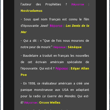
l’auteur des Prophéties ?
Réponse
:
Nostradamus
- Sous quel nom français est connu le film
d’épouvante
Jaws
?
Réponse
:
Les Dents de la
Mer
- Qui a dit : « "Que de fois nous mourons de
notre peur de mourir."
Réponse
:
Sénèque
- Baudelaire a traduit en français les nouvelles
de cet écrivain américain spécialiste de
l’épouvante. Qui est-il ?
Réponse
:
Edgar Allan
Poe
- En 1938, ce réalisateur américain a créé une
panique monstrueuse aux USA en adaptant
pour la radio
La Guerre des Mondes
. Qui est-
il?
Réponse
:
Orson Welles