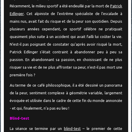
Récemment, le milieu sportif a été endeuillé par la mort de
Patrick
Edlinger
. Cet alpiniste de l’extrême spécialiste de l’escalade à
mains nus, avait fait du risque et de la peur son quotidien. Depuis
plusieurs années cependant, ce sportif célèbre ne pratiquait
quasiment plus suite à un accident qui avait failli lui coûter la vie.
N’est-il pas poignant de constater qu’après avoir risqué la mort,
Patrick Edlinger s’était contraint à abandonner peu à peu sa
passion. En abandonnant sa passion, en choisissant de ne plus
risquer sa vie et de ne plus affronter sa peur, n’est-il pas mort une
première fois ?
Au terme de ce café philosophique, il a été dessiné un panorama
de la peur, sentiment complexe à géométrie variable, largement
évoquée et utilisée dans le cadre de cette fin du monde annoncée
- et qui, finalement, n’a pas eu lieu !
Blind-test
La séance se termine par un
blind-test
– le premier de cette