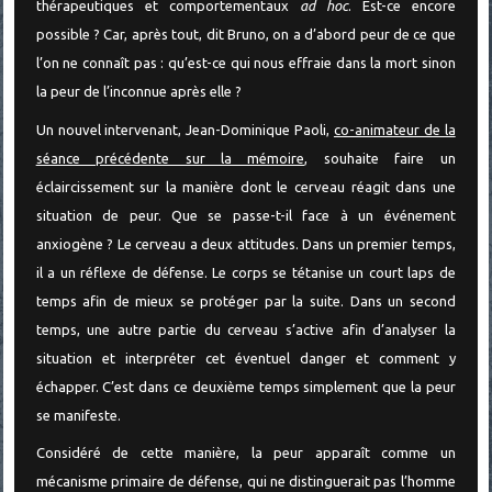
thérapeutiques et comportementaux
ad hoc
. Est-ce encore
possible ? Car, après tout, dit Bruno, on a d’abord peur de ce que
l’on ne connaît pas : qu’est-ce qui nous effraie dans la mort sinon
la peur de l’inconnue après elle ?
Un nouvel intervenant, Jean-Dominique Paoli,
co-animateur de la
séance précédente sur la mémoire
, souhaite faire un
éclaircissement sur la manière dont le cerveau réagit dans une
situation de peur. Que se passe-t-il face à un événement
anxiogène ? Le cerveau a deux attitudes. Dans un premier temps,
il a un réflexe de défense. Le corps se tétanise un court laps de
temps afin de mieux se protéger par la suite. Dans un second
temps, une autre partie du cerveau s’active afin d’analyser la
situation et interpréter cet éventuel danger et comment y
échapper. C’est dans ce deuxième temps simplement que la peur
se manifeste.
Considéré de cette manière, la peur apparaît comme un
mécanisme primaire de défense, qui ne distinguerait pas l’homme