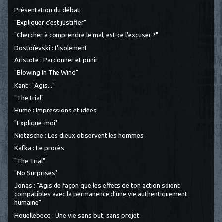
Présentation du débat
"Expliquer c'est justifier"
"Chercher à comprendre le mal, est-ce l’excuser ?"
Dostoïevski : L'isolement
Aristote : Pardonner et punir
"Blowing In The Wind"
Kant : "Agis..."
"The trial"
Hume : Impressions et idées
"Explique-moi"
Nietzsche : Les dieux observent les hommes
Kafka : Le procès
"The Trial"
"No Surprises"
Jonas : "Agis de façon que les effets de ton action soient
compatibles avec la permanence d’une vie authentiquement
humaine"
Houellebecq : Une vie sans but, sans projet