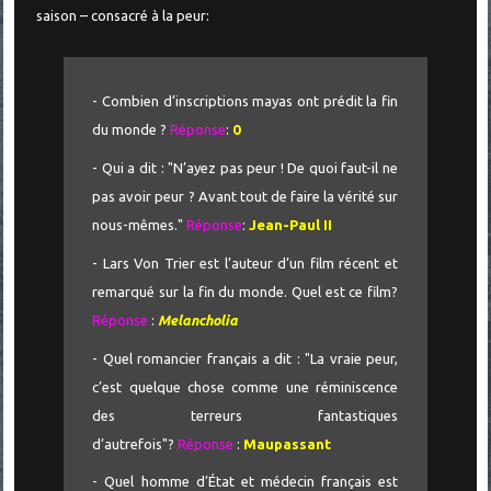
saison – consacré à la peur:
- Combien d’inscriptions mayas ont prédit la fin
du monde ?
Réponse
:
0
- Qui a dit : "N’ayez pas peur ! De quoi faut-il ne
pas avoir peur ? Avant tout de faire la vérité sur
nous-mêmes."
Réponse
:
Jean-Paul II
- Lars Von Trier est l’auteur d’un film récent et
remarqué sur la fin du monde. Quel est ce film?
Réponse
:
Melancholia
- Quel romancier français a dit : "La vraie peur,
c’est quelque chose comme une réminiscence
des terreurs fantastiques
d’autrefois"?
Réponse
:
Maupassant
- Quel homme d’État et médecin français est