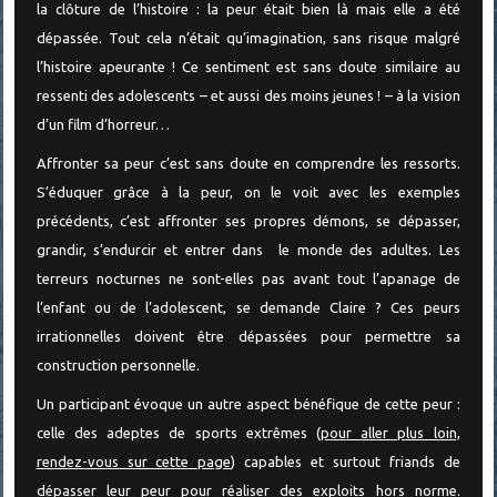
la clôture de l’histoire : la peur était bien là mais elle a été
dépassée. Tout cela n’était qu’imagination, sans risque malgré
l’histoire apeurante ! Ce sentiment est sans doute similaire au
ressenti des adolescents – et aussi des moins jeunes ! – à la vision
d’un film d’horreur…
Affronter sa peur c’est sans doute en comprendre les ressorts.
S’éduquer grâce à la peur, on le voit avec les exemples
précédents, c’est affronter ses propres démons, se dépasser,
grandir, s’endurcir et entrer dans le monde des adultes. Les
terreurs nocturnes ne sont-elles pas avant tout l’apanage de
l’enfant ou de l’adolescent, se demande Claire ? Ces peurs
irrationnelles doivent être dépassées pour permettre sa
construction personnelle.
Un participant évoque un autre aspect bénéfique de cette peur :
celle des adeptes de sports extrêmes (
pour aller plus loin,
rendez-vous sur cette page
) capables et surtout friands de
dépasser leur peur pour réaliser des exploits hors norme.