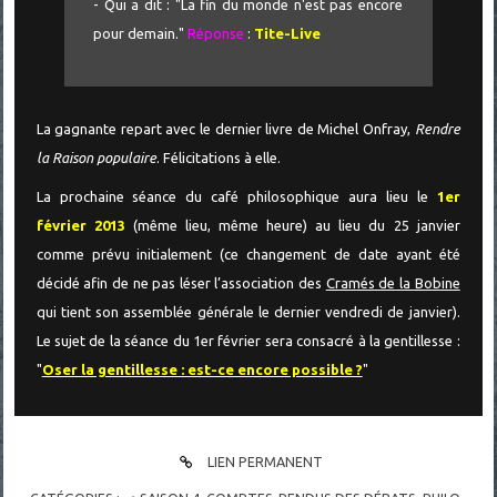
- Qui a dit : "La fin du monde n'est pas encore
pour demain."
Réponse
:
Tite-Live
La gagnante repart avec le dernier livre de Michel Onfray,
Rendre
la Raison populaire
. Félicitations à elle.
La prochaine séance du café philosophique aura lieu le
1er
février 2013
(même lieu, même heure) au lieu du 25 janvier
comme prévu initialement (ce changement de date ayant été
décidé afin de ne pas léser l’association des
Cramés de la Bobine
qui tient son assemblée générale le dernier vendredi de janvier).
Le sujet de la séance du 1er février sera consacré à la gentillesse :
"
Oser la gentillesse : est-ce encore possible ?
"
LIEN PERMANENT