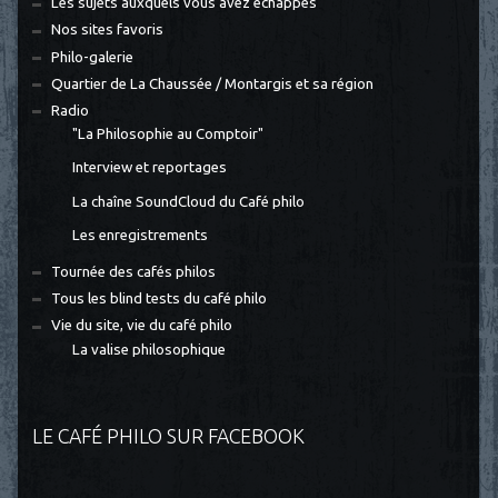
Les sujets auxquels vous avez échappés
Nos sites favoris
Philo-galerie
Quartier de La Chaussée / Montargis et sa région
Radio
"La Philosophie au Comptoir"
Interview et reportages
La chaîne SoundCloud du Café philo
Les enregistrements
Tournée des cafés philos
Tous les blind tests du café philo
Vie du site, vie du café philo
La valise philosophique
LE CAFÉ PHILO SUR FACEBOOK