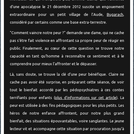
d’une apocalypse le 21 décembre 2012 suscite un engouement
extraordinaire pour un petit village de l’Aude,
Bugarach
,
considéré par certains comme une base extra-terrestre.
"Comment vaincre notre peur ?" demande une dame, qui ne cache
pas s’être fait violence en affrontant sa propre peur de réagir en
public. Finalement, au cœur de cette question se trouve notre
capacité en tant qu’homme à reconnaître ce sentiment et à le
comprendre pour mieux l’affronter et le dépasser.
Là, sans doute, se trouve la clé d’une peur bénéfique. Claire ne
cache pas avoir été surprise, en préparant cette séance, de voir
tout le bienfait accordé par les pédopsychiatres à ces contes
terrifiants pour enfants (
plus d'informations sur cet article
). La
peur est utilisée à des fins pédagogiques pour les plus petits. Les
héros de notre enfance affrontent, pour notre plus grand
bienfait, des situations épouvantables, voire sanglantes. Le jeune
lecteur vit et accompagne cette situation par procuration jusqu’à