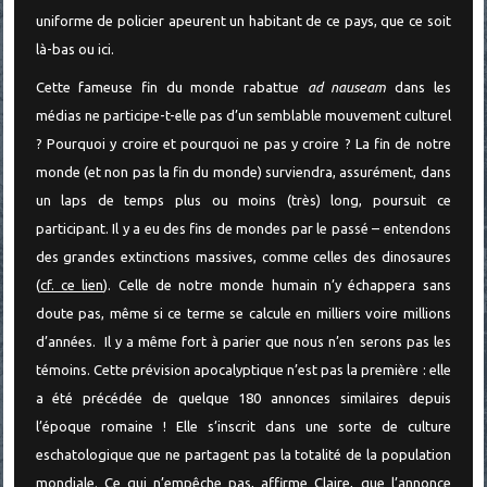
uniforme de policier apeurent un habitant de ce pays, que ce soit
là-bas ou ici.
Cette fameuse fin du monde rabattue
ad nauseam
dans les
médias ne participe-t-elle pas d’un semblable mouvement culturel
? Pourquoi y croire et pourquoi ne pas y croire ? La fin de notre
monde (et non pas la fin du monde) surviendra, assurément, dans
un laps de temps plus ou moins (très) long, poursuit ce
participant. Il y a eu des fins de mondes par le passé – entendons
des grandes extinctions massives, comme celles des dinosaures
(
cf. ce lien
). Celle de notre monde humain n’y échappera sans
doute pas, même si ce terme se calcule en milliers voire millions
d’années. Il y a même fort à parier que nous n’en serons pas les
témoins. Cette prévision apocalyptique n’est pas la première : elle
a été précédée de quelque 180 annonces similaires depuis
l’époque romaine ! Elle s’inscrit dans une sorte de culture
eschatologique que ne partagent pas la totalité de la population
mondiale. Ce qui n’empêche pas, affirme Claire, que l’annonce