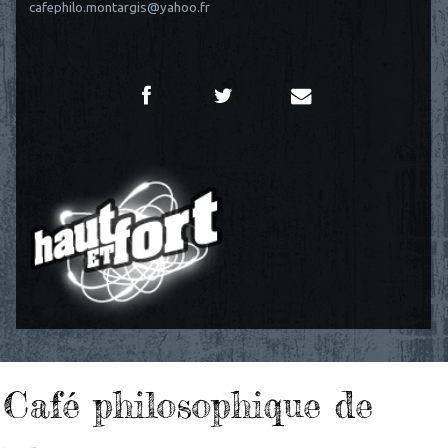
cafephilo.montargis@yahoo.fr
Café philosophique de