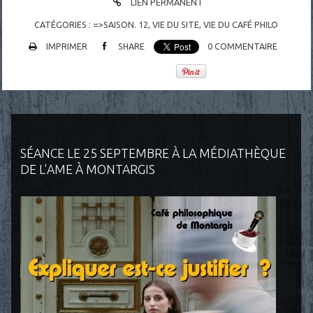
LIEN PERMANENT
CATÉGORIES :
=>SAISON. 12
,
VIE DU SITE, VIE DU CAFÉ PHILO
IMPRIMER
SHARE
0
COMMENTAIRE
SÉANCE LE 25 SEPTEMBRE À LA MÉDIATHÈQUE
DE L'AME À MONTARGIS