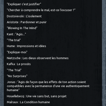
"Expliquer c'est justifier"
"Chercher à comprendre le mal, est-ce l’excuser ?"
Dostoïevski : L'isolement
Aristote : Pardonner et punir
"Blowing In The Wind"
Kant : "Agis..."
"The trial"
Hume : Impressions et idées
"Explique-moi"
Nietzsche : Les dieux observent les hommes
Kafka : Le procès
"The Trial"
"No Surprises"
Jonas : "Agis de façon que les effets de ton action soient
compatibles avec la permanence d’une vie authentiquement
humaine"
Houellebecq : Une vie sans but, sans projet
Malraux : La Condition humaine