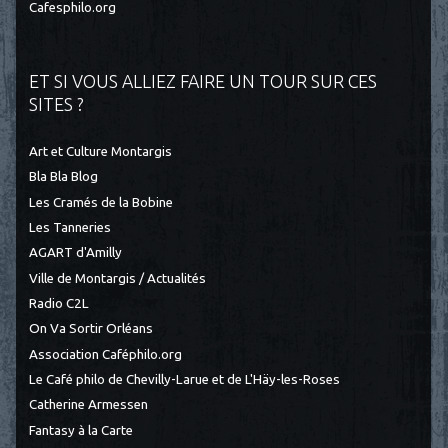
Cafesphilo.org
ET SI VOUS ALLIEZ FAIRE UN TOUR SUR CES
SITES ?
Art et Culture Montargis
Bla Bla Blog
Les Cramés de la Bobine
Les Tanneries
AGART d'Amilly
Ville de Montargis / Actualités
Radio C2L
On Va Sortir Orléans
Association Caféphilo.org
Le Café philo de Chevilly-Larue et de L'Häy-les-Roses
Catherine Armessen
Fantasy à la Carte