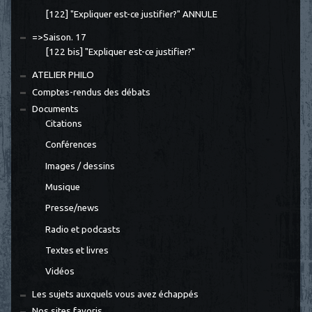
[122] "Expliquer est-ce justifier?" ANNULE
=>Saison. 17
[122 bis] "Expliquer est-ce justifier?"
ATELIER PHILO
Comptes-rendus des débats
Documents
Citations
Conférences
Images / dessins
Musique
Presse/news
Radio et podcasts
Textes et livres
Vidéos
Les sujets auxquels vous avez échappés
Nos sites favoris