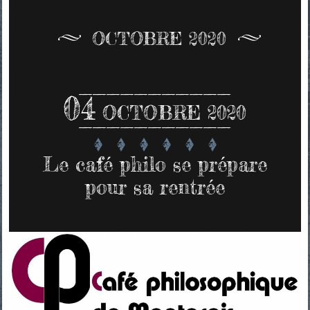
OCTOBRE 2020
04
OCTOBRE 2020
Le café philo se prépare
pour sa rentrée