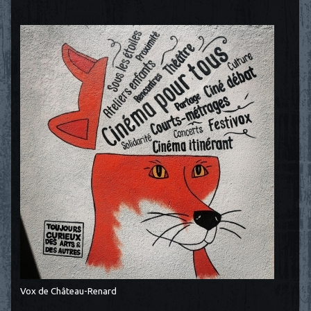
Vox de Château-Renard