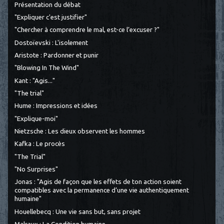
Présentation du débat
"Expliquer c'est justifier"
"Chercher à comprendre le mal, est-ce l’excuser ?"
Dostoïevski : L'isolement
Aristote : Pardonner et punir
"Blowing In The Wind"
Kant : "Agis..."
"The trial"
Hume : Impressions et idées
"Explique-moi"
Nietzsche : Les dieux observent les hommes
Kafka : Le procès
"The Trial"
"No Surprises"
Jonas : "Agis de façon que les effets de ton action soient
compatibles avec la permanence d’une vie authentiquement
humaine"
Houellebecq : Une vie sans but, sans projet