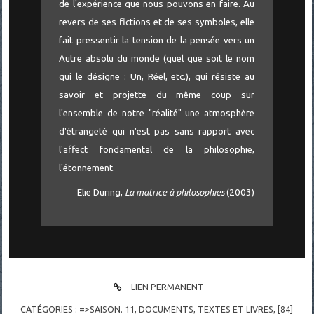
de l'expérience que nous pouvons en faire. Au
revers de ses fictions et de ses symboles, elle
fait pressentir la tension de la pensée vers un
Autre absolu du monde (quel que soit le nom
qui le désigne : Un, Réel, etc.), qui résiste au
savoir et projette du même coup sur
l'ensemble de notre "réalité" une atmosphère
d'étrangeté qui n'est pas sans rapport avec
l'affect fondamental de la philosophie,
l'étonnement.
Elie During,
La matrice à philosophies
(2003)
LIEN PERMANENT
CATÉGORIES :
=>SAISON. 11
,
DOCUMENTS
,
TEXTES ET LIVRES
,
[84]