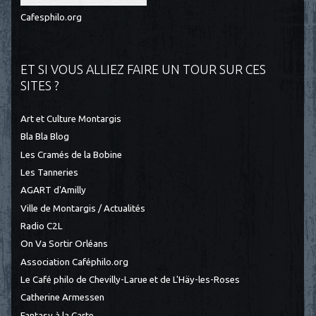
Cafesphilo.org
ET SI VOUS ALLIEZ FAIRE UN TOUR SUR CES
SITES ?
Art et Culture Montargis
Bla Bla Blog
Les Cramés de la Bobine
Les Tanneries
AGART d'Amilly
Ville de Montargis / Actualités
Radio C2L
On Va Sortir Orléans
Association Caféphilo.org
Le Café philo de Chevilly-Larue et de L'Häy-les-Roses
Catherine Armessen
Fantasy à la Carte