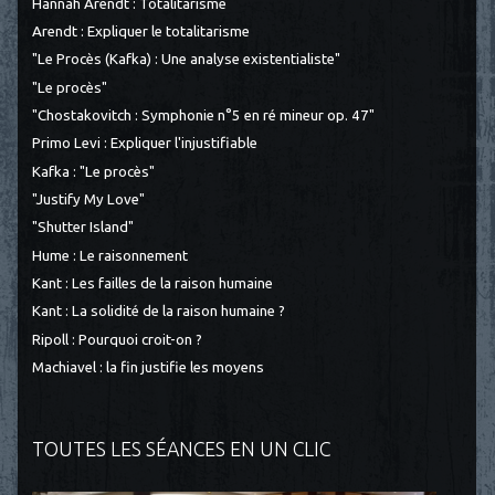
Hannah Arendt : Totalitarisme
Arendt : Expliquer le totalitarisme
"Le Procès (Kafka) : Une analyse existentialiste"
"Le procès"
"Chostakovitch : Symphonie n°5 en ré mineur op. 47"
Primo Levi : Expliquer l'injustifiable
Kafka : "Le procès"
"Justify My Love"
"Shutter Island"
Hume : Le raisonnement
Kant : Les failles de la raison humaine
Kant : La solidité de la raison humaine ?
Ripoll : Pourquoi croit-on ?
Machiavel : la fin justifie les moyens
TOUTES LES SÉANCES EN UN CLIC