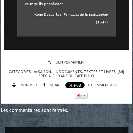
ceux qu’ils possèdent.
René Descartes
,
Principes de la philosophie
(1647)
LIEN PERMANENT
CATÉGORIES :
=>SAISON. 11
,
DOCUMENTS
,
TEXTES ET LIVRES
,
[84]
SPÉCIALE 10 ANS DU CAFÉ PHILO
IMPRIMER
SHARE
0
COMMENTAIRE
Les commentaires sont fermés.