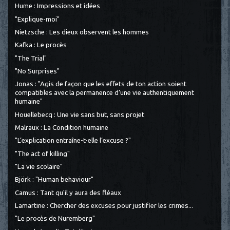
Hume : Impressions et idées
"Explique-moi"
Nietzsche : Les dieux observent les hommes
Kafka : Le procès
"The Trial"
"No Surprises"
Jonas : "Agis de façon que les effets de ton action soient
compatibles avec la permanence d’une vie authentiquement
humaine"
Houellebecq : Une vie sans but, sans projet
Malraux : La Condition humaine
"L’explication entraîne-t-elle l’excuse ?"
"The act of killing"
"La vie scolaire"
Björk : "Human behaviour"
Camus : Tant qu'il y aura des fléaux
Lamartine : Chercher des excuses pour justifier les crimes...
"Le procès de Nuremberg"