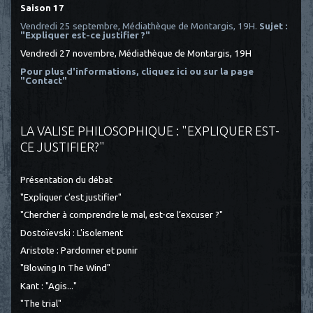
Saison 17
Vendredi 25 septembre, Médiathèque de Montargis, 19H.
Sujet :
"Expliquer est-ce justifier ?"
Vendredi 27 novembre, Médiathèque de Montargis, 19H
Pour plus d'informations, cliquez ici
ou sur la page
"Contact"
LA VALISE PHILOSOPHIQUE : "EXPLIQUER EST-
CE JUSTIFIER?"
Présentation du débat
"Expliquer c'est justifier"
"Chercher à comprendre le mal, est-ce l’excuser ?"
Dostoïevski : L'isolement
Aristote : Pardonner et punir
"Blowing In The Wind"
Kant : "Agis..."
"The trial"