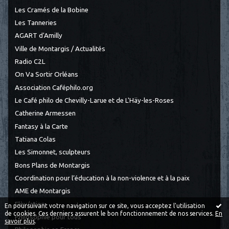
Les Cramés de la Bobine
Les Tanneries
AGART d'Amilly
Ville de Montargis / Actualités
Radio C2L
On Va Sortir Orléans
Association Caféphilo.org
Le Café philo de Chevilly-Larue et de L'Häy-les-Roses
Catherine Armessen
Fantasy à la Carte
Tatiana Colas
Les Simonnet, sculpteurs
Bons Plans de Montargis
Coordination pour l’éducation à la non-violence et à la paix
AME de Montargis
Elèv/ation
En poursuivant votre navigation sur ce site, vous acceptez l'utilisation
de cookies. Ces derniers assurent le bon fonctionnement de nos services.
En
Philosophie pour tous
savoir plus
.