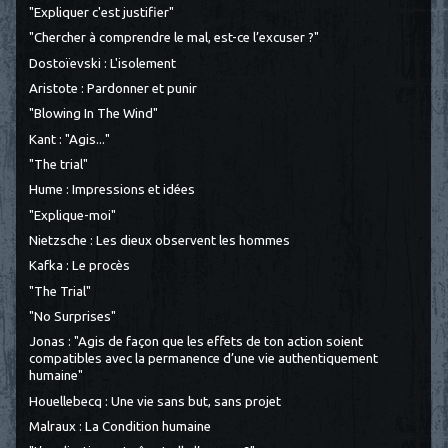
"Expliquer c'est justifier"
"Chercher à comprendre le mal, est-ce l’excuser ?"
Dostoïevski : L'isolement
Aristote : Pardonner et punir
"Blowing In The Wind"
Kant : "Agis..."
"The trial"
Hume : Impressions et idées
"Explique-moi"
Nietzsche : Les dieux observent les hommes
Kafka : Le procès
"The Trial"
"No Surprises"
Jonas : "Agis de façon que les effets de ton action soient
compatibles avec la permanence d’une vie authentiquement
humaine"
Houellebecq : Une vie sans but, sans projet
Malraux : La Condition humaine