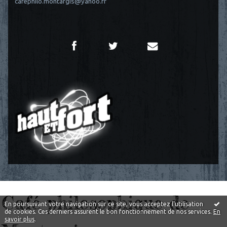
cafephilo.montargis@yahoo.fr
Café philosophique de
En poursuivant votre navigation sur ce site, vous acceptez l'utilisation
de cookies. Ces derniers assurent le bon fonctionnement de nos services.
En
savoir plus
.