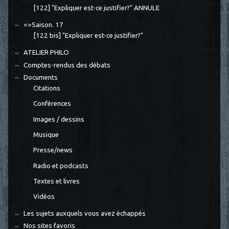
[122] "Expliquer est-ce justifier?" ANNULE
=>Saison. 17
[122 bis] "Expliquer est-ce justifier?"
ATELIER PHILO
Comptes-rendus des débats
Documents
Citations
Conférences
Images / dessins
Musique
Presse/news
Radio et podcasts
Textes et livres
Vidéos
Les sujets auxquels vous avez échappés
Nos sites favoris