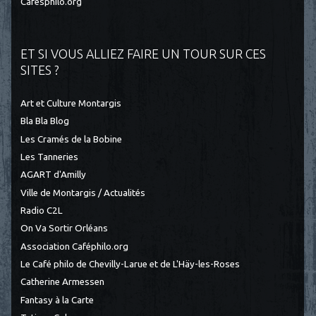
Cafesphilo.org
ET SI VOUS ALLIEZ FAIRE UN TOUR SUR CES
SITES ?
Art et Culture Montargis
Bla Bla Blog
Les Cramés de la Bobine
Les Tanneries
AGART d'Amilly
Ville de Montargis / Actualités
Radio C2L
On Va Sortir Orléans
Association Caféphilo.org
Le Café philo de Chevilly-Larue et de L'Häy-les-Roses
Catherine Armessen
Fantasy à la Carte