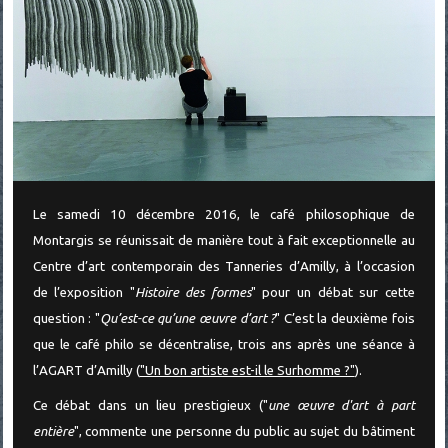
Le samedi 10 décembre 2016, le café philosophique de
Montargis se réunissait de manière tout à fait exceptionnelle au
Centre d’art contemporain des Tanneries d’Amilly, à l’occasion
de l’exposition "
Histoire des formes
" pour un débat sur cette
question : "
Qu’est-ce qu’une œuvre d’art ?
" C’est la deuxième fois
que le café philo se décentralise, trois ans après une séance à
l’AGART d’Amilly (
"Un bon artiste est-il le Surhomme ?"
).
Ce débat dans un lieu prestigieux ("
une œuvre d'art à part
entière
", commente une personne du public au sujet du bâtiment