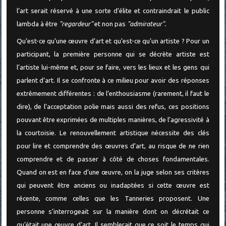
l’art serait réservé à une sorte d’élite et contraindrait le public
lambda à être
"regardeur"
et non pas
"admirateur".
Qu’est-ce qu’une œuvre d’art et qu’est-ce qu’un artiste ? Pour un
participant, la première personne qui se décrète artiste est
l’artiste lui-même et, pour se faire, vers les lieux et les gens qui
parlent d’art. Il se confronte à ce milieu pour avoir des réponses
extrêmement différentes : de l’enthousiasme (rarement, il faut le
dire), de l’acceptation polie mais aussi des refus, ces positions
pouvant être exprimées de multiples manières, de l’agressivité à
la courtoisie. Le renouvellement artistique nécessite des clés
pour lire et comprendre des œuvres d’art, au risque de ne rien
comprendre et de passer à côté de choses fondamentales.
Quand on est en face d’une œuvre, on la juge selon ses critères
qui peuvent être anciens ou inadaptées si cette œuvre est
récente, comme celles que les Tanneries proposent. Une
personne s’interrogeait sur la manière dont on décrétait ce
qu’était une œuvre d’art. Il semblerait que ce soit le temps qui