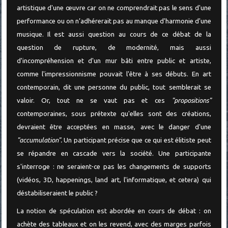
artistique d'une œuvre car on ne comprendrait pas le sens d'une
performance ou on n’adhérerait pas au manque d'harmonie d'une
musique. Il est aussi question au cours de ce débat de la
question de rupture, de modernité, mais aussi
d'incompréhension et d'un mur bâti entre public et artiste,
comme l'impressionnisme pouvait l'être à ses débuts. En art
contemporain, dit une personne du public, tout semblerait se
valoir. Or, tout ne se vaut pas et ces
"propositions"
contemporaines, sous prétexte qu'elles sont des créations,
devraient être acceptées en masse, avec le danger d'une
"accumulation".
Un participant précise que ce qui est élitiste peut
se répandre en cascade vers la société. Une participante
s'interroge : ne seraient-ce pas les changements de supports
(vidéos, 3D, happenings, land art, l'informatique, et cetera) qui
déstabiliseraient le public ?
La notion de spéculation est abordée en cours de débat : on
achète des tableaux et on les revend, avec des marges parfois