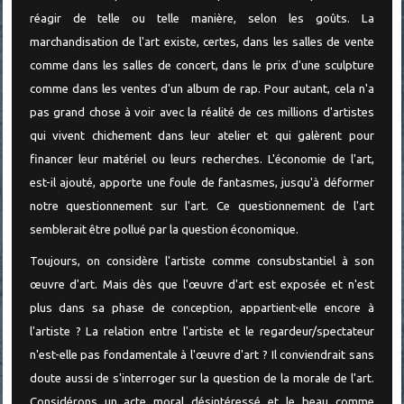
réagir de telle ou telle manière, selon les goûts. La
marchandisation de l'art existe, certes, dans les salles de vente
comme dans les salles de concert, dans le prix d'une sculpture
comme dans les ventes d'un album de rap. Pour autant, cela n'a
pas grand chose à voir avec la réalité de ces millions d'artistes
qui vivent chichement dans leur atelier et qui galèrent pour
financer leur matériel ou leurs recherches. L'économie de l'art,
est-il ajouté, apporte une foule de fantasmes, jusqu'à déformer
notre questionnement sur l'art. Ce questionnement de l'art
semblerait être pollué par la question économique.
Toujours, on considère l'artiste comme consubstantiel à son
œuvre d'art. Mais dès que l'œuvre d'art est exposée et n'est
plus dans sa phase de conception, appartient-elle encore à
l'artiste ? La relation entre l'artiste et le regardeur/spectateur
n'est-elle pas fondamentale à l'œuvre d'art ? Il conviendrait sans
doute aussi de s'interroger sur la question de la morale de l'art.
Considérons un acte moral désintéressé et le beau comme