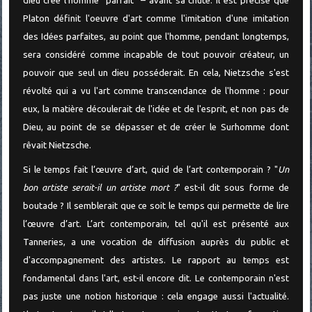
dieu créé l'homme "parfait" – avant sa chute. Il est précisé que
Platon définit l'oeuvre d'art comme l'imitation d'une imitation
des Idées parfaites, au point que l'homme, pendant longtemps,
sera considéré comme incapable de tout pouvoir créateur, un
pouvoir que seul un dieu posséderait. En cela, Nietzsche s'est
révolté qui a vu l'art comme transcendance de l'homme : pour
eux, la matière découlerait de l'idée et de l'esprit, et non pas de
Dieu, au point de se dépasser et de créer le Surhomme dont
rêvait Nietzsche.
Si le temps fait l’œuvre d’art, quid de l’art contemporain ? "
Un
bon artiste serait-il un artiste mort ?
" est-il dit sous forme de
boutade ? Il semblerait que ce soit le temps qui permette de lire
l’œuvre d’art. L’art contemporain, tel qu'il est présenté aux
Tanneries, a une vocation de diffusion auprès du public et
d'accompagnement des artistes. Le rapport au temps est
fondamental dans l'art, est-il encore dit. Le contemporain n'est
pas juste une notion historique : cela engage aussi l'actualité.