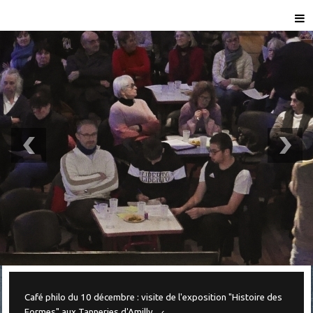
Café philo du 10 décembre : visite de l'exposition "Histoire des
Formes" aux Tanneries d'Amilly