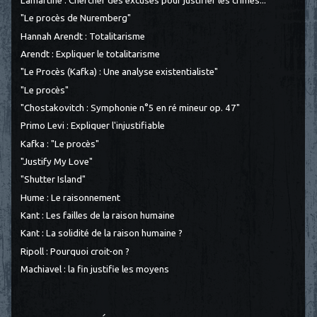
Lamartine : Chercher des excuses pour justifier les crimes...
"Le procès de Nuremberg"
Hannah Arendt : Totalitarisme
Arendt : Expliquer le totalitarisme
"Le Procès (Kafka) : Une analyse existentialiste"
"Le procès"
"Chostakovitch : Symphonie n°5 en ré mineur op. 47"
Primo Levi : Expliquer l'injustifiable
Kafka : "Le procès"
"Justify My Love"
"Shutter Island"
Hume : Le raisonnement
Kant : Les failles de la raison humaine
Kant : La solidité de la raison humaine ?
Ripoll : Pourquoi croit-on ?
Machiavel : la fin justifie les moyens