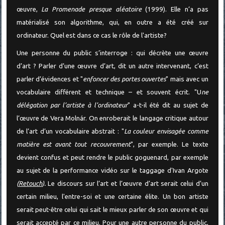
œuvre,
La Promenade presque aléatoire
(1999). Elle n’a pas
matérialisé son algorithme, qui, en outre a été créé sur
ordinateur. Quel est dans ce cas le rôle de l'artiste?
Une personne du public s’interroge : qui décrète une œuvre
d’art ? Parler d’une œuvre d’art, dit un autre intervenant, c’est
parler d’évidences et "
enfoncer des portes ouvertes
" mais avec un
vocabulaire différent et technique – et souvent écrit. "U
ne
délégation par l’artiste à l’ordinateur
" a-t-il été dit au sujet de
l’œuvre de Vera Molnár. On enroberait le langage critique autour
de l’art d’un vocabulaire abstrait : "
La couleur envisagée comme
matière est avant tout recouvrement
", par exemple. Le texte
devient confus et peut rendre le public goguenard, par exemple
au sujet de la performance vidéo sur le taggage d'Ivan Argote
(
Retouch
).
Le discours sur l’art et l’œuvre d’art serait celui d’un
certain milieu, l'entre-soi et une certaine élite. Un bon artiste
serait peut-être celui qui sait le mieux parler de son œuvre et qui
serait accepté par ce milieu. Pour une autre personne du public,