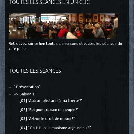
TOUTES LES SÉANCES EN UN CLIC
Retrouvez sur ce lien toutes les saisons et toutes les séances du
café philo
TOUTES LES SÉANCES
" Présentation"
=> Saison 1
[01] "Autrui : obstacle à ma liberté?"
[02] "Religion : opium du peuple?"
[03] "A-t-on le droit de mourir?"
[04] "Y a-t-il un Humanisme aujourd'hui?"