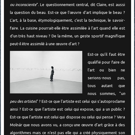
ou inconsciente
". Le questionnement central, dit Claire, est aussi
la question du beau. Est-ce que l’œuvre d’art implique le beau ?
L’art, à la base, étymologiquement, c’est la technique, le savoir-
faire. La cuisine pourrait-elle être assimilée à l’art quand elle est
d'un très haut niveau ? De la même, un geste sportif magnifique
peut-il être assimilé à une œuvre d'art ?
Est-ce qu’il faut être
qualifié pour faire de
l’art ou bien ne
serions-nous pas,
tous autant que
nous sommes, "
un
peu des artistes
" ? Est-ce que l’artiste est celui qui s’autoproclame
ainsi ? Est-ce que l’artiste est celui qui expose, qui a un public ?
Est-ce que l’artiste est celui qui dispose ou celui qui pense ? Vera
Molnár que nous avons vu, a conçu une œuvre d’art grâce à des
algorithmes mais ce n’est pas elle qui a créé physiquement son