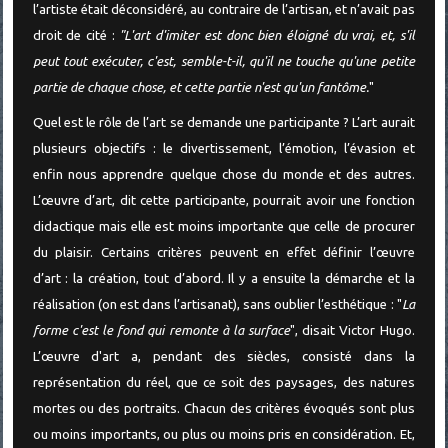
l’artiste était déconsidéré, au contraire de l’artisan, et n’avait pas
droit de cité :
"L'art d'imiter est donc bien éloigné du vrai, et, s'il
peut tout exécuter, c'est, semble-t-il, qu'il ne touche qu'une petite
partie de chaque chose, et cette partie n'est qu'un fantôme.
"
Quel est le rôle de l’art se demande une participante ? L’art aurait
plusieurs objectifs : le divertissement, l’émotion, l’évasion et
enfin nous apprendre quelque chose du monde et des autres.
L’œuvre d’art, dit cette participante, pourrait avoir une fonction
didactique mais elle est moins importante que celle de procurer
du plaisir. Certains critères peuvent en effet définir l’œuvre
d’art : la création, tout d’abord. Il y a ensuite la démarche et la
réalisation (on est dans l’artisanat), sans oublier l’esthétique : "
La
forme c'est le fond qui remonte à la surface
", disait Victor Hugo.
L’œuvre d'art a, pendant des siècles, consisté dans la
représentation du réel, que ce soit des paysages, des natures
mortes ou des portraits. Chacun des critères évoqués sont plus
ou moins importants, ou plus ou moins pris en considération. Et,