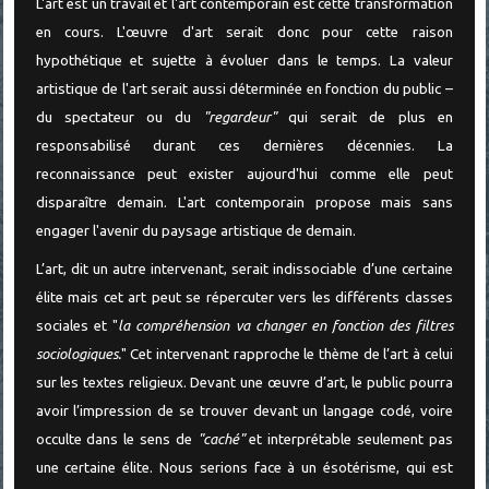
L'art est un travail et l'art contemporain est cette transformation
en cours. L'œuvre d'art serait donc pour cette raison
hypothétique et sujette à évoluer dans le temps. La valeur
artistique de l'art serait aussi déterminée en fonction du public –
du spectateur ou du
"regardeur"
qui serait de plus en
responsabilisé durant ces dernières décennies. La
reconnaissance peut exister aujourd'hui comme elle peut
disparaître demain. L'art contemporain propose mais sans
engager l'avenir du paysage artistique de demain.
L’art, dit un autre intervenant, serait indissociable d’une certaine
élite mais cet art peut se répercuter vers les différents classes
sociales et "
la compréhension va changer en fonction des filtres
sociologiques.
" Cet intervenant rapproche le thème de l’art à celui
sur les textes religieux. Devant une œuvre d’art, le public pourra
avoir l’impression de se trouver devant un langage codé, voire
occulte dans le sens de
"caché"
et interprétable seulement pas
une certaine élite. Nous serions face à un ésotérisme, qui est