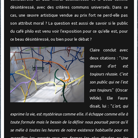
désintéressé, avec des critères communs universels. Dans ce
cas, une œuvre artistique vendue au prix fort ne perd-elle pas
son attribut moral ? La question est aussi de savoir si le public
du café philo est venu voir l'exposition pour ce qu'elle est, pour
ce beau désintéressé, ou bien pour le débat ?
Claire conclut avec
deux citations : "
Une
œuvre d'art est
toujours réussie. C'est
son public qui ne l'est
pas toujours.
" (Oscar
Wilde). Elie Faure
disait, lui : "
L'art, qui
exprime la vie, est mystérieux comme elle. Il échappe comme elle à
toute formule mais le besoin de la définir nous poursuit parce qu'il
se mêle à toutes les heures de notre existence habituelle pour en