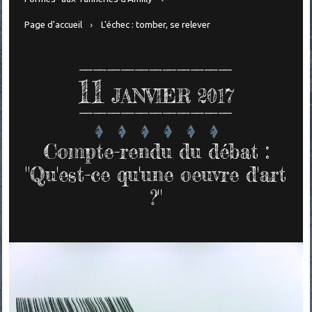
Page d'accueil
L'échec : tomber, se relever
11
JANVIER 2017
Compte-rendu du débat :
"Qu'est-ce qu'une oeuvre d'art
?"