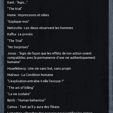
Kant : "Agis..."
"The trial"
Hume : Impressions et idées
"Explique-moi"
Nietzsche : Les dieux observent les hommes
Kafka : Le procès
"The Trial"
"No Surprises"
Jonas : "Agis de façon que les effets de ton action soient
compatibles avec la permanence d’une vie authentiquement
humaine"
Houellebecq : Une vie sans but, sans projet
Malraux : La Condition humaine
"L’explication entraîne-t-elle l’excuse ?"
"The act of killing"
"La vie scolaire"
Björk : "Human behaviour"
Camus : Tant qu'il y aura des fléaux