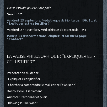
Pause estivale pour le Café philo
Saison 17
Vendredi 25 septembre, Médiathèque de Montargis, 19H.
Sujet :
"Expliquer est-ce justifier ?"
Vendredi 27 novembre, Médiathèque de Montargis, 19H
Pour plus d'informations, cliquez ici
ou sur la page
"Contact"
LA VALISE PHILOSOPHIQUE : "EXPLIQUER EST-
CE JUSTIFIER?"
Présentation du débat
"Expliquer c'est justifier"
"Chercher à comprendre le mal, est-ce l’excuser ?"
Dostoïevski : L'isolement
Aristote : Pardonner et punir
"Blowing In The Wind"