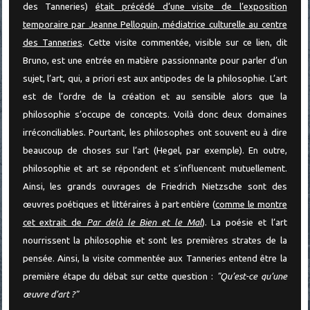
des Tanneries)
était précédé d’une visite de l’exposition
temporaire par Jeanne Pelloquin, médiatrice culturelle au centre
des Tanneries
. Cette visite commentée, visible sur ce lien, dit
Bruno, est une entrée en matière passionnante pour parler d’un
sujet, l’art, qui, a priori est aux antipodes de la philosophie. L’art
est de l’ordre de la création et au sensible alors que la
philosophie s’occupe de concepts. Voilà donc deux domaines
irréconciliables. Pourtant, les philosophes ont souvent eu à dire
beaucoup de choses sur l’art (Hegel, par exemple). En outre,
philosophie et art se répondent et s’influencent mutuellement.
Ainsi, les grands ouvrages de Friedrich Nietzsche sont des
œuvres poétiques et littéraires à part entière (
comme le montre
cet extrait de
Par delà le Bien et le Mal
). La poésie et l’art
nourrissent la philosophie et sont les premières strates de la
pensée. Ainsi, la visite commentée aux Tanneries entend être la
première étape du débat sur cette question :
"Qu’est-ce qu’une
œuvre d’art ?"