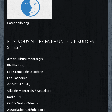
Cafesphilo.org
ET SI VOUS ALLIEZ FAIRE UN TOUR SUR CES
SITES ?
Art et Culture Montargis
Bla Bla Blog
Les Cramés de la Bobine
Les Tanneries
AGART d'Amilly
Ville de Montargis / Actualités
Radio C2L
On Va Sortir Orléans
Association Caféphilo.org