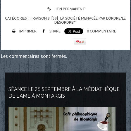
LIEN PERMANENT
CATÉGORIES :
=>SAISON 8
,
[59] "LA SOCIÉTÉ MENACÉE PAR L'ORDRE/LE
DÉSORDRE?"
IMPRIMER
SHARE
0
COMMENTAIRE
Les commentaires sont fermés.
SÉANCE LE 25 SEPTEMBRE À LA MÉDIATHÈQUE
DE L'AME À MONTARGIS