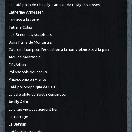
Le Café philo de Chevilly-Larue et de L'Häy-les-Roses
Catherine Armessen
Fantasy à la Carte
Tatiana Colas
Les Simonnet, sculpteurs
Bons Plans de Montargis
Coordination pour l’éducation à la non-violence et à la paix
AME de Montargis
Elèv/ation
Philosophie pour tous
Philosophie en France
Café philosophique de Pau
Le café philo de South Kensington
Amilly Actu
La vraie vie c'est aujourd'hui
Le-Partage
Le Belman
Café Philo La Garde