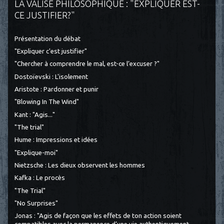
LA VALISE PHILOSOPHIQUE : "EXPLIQUER EST-
CE JUSTIFIER?"
Présentation du débat
"Expliquer c'est justifier"
"Chercher à comprendre le mal, est-ce l’excuser ?"
Dostoïevski : L'isolement
Aristote : Pardonner et punir
"Blowing In The Wind"
Kant : "Agis..."
"The trial"
Hume : Impressions et idées
"Explique-moi"
Nietzsche : Les dieux observent les hommes
Kafka : Le procès
"The Trial"
"No Surprises"
Jonas : "Agis de façon que les effets de ton action soient