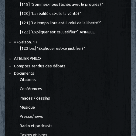
[119] "Sommes-nous fâchés avec le progrès?"
[120] "La réalité est-elle la vérité?"
[121] "Le temps libre est-il celui de la liberté?"
[122] "Expliquer est-ce justifier?" ANNULE
=>Saison. 17
[122 bis] "Expliquer est-ce justifier?"
ATELIER PHILO
Comptes-rendus des débats
Documents
Citations
Conférences
Images / dessins
Musique
Presse/news
Radio et podcasts
Textes et livres