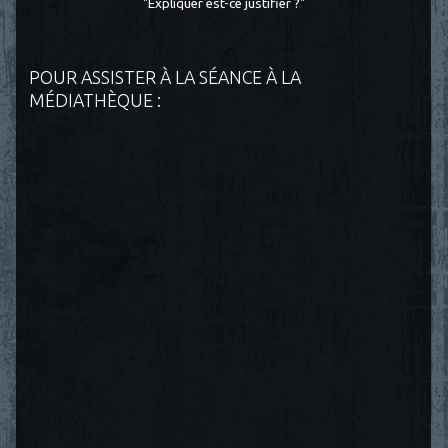
"Expliquer est-ce justifier ?"
POUR ASSISTER À LA SÉANCE À LA
MÉDIATHÈQUE :