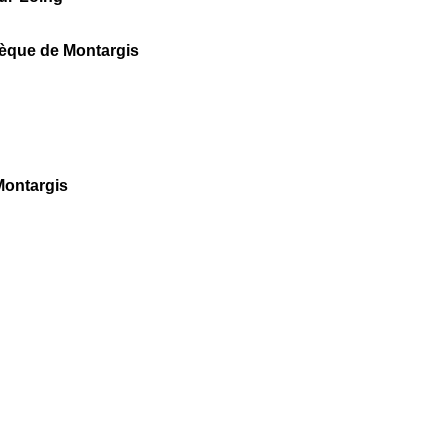
thèque de Montargis
Montargis