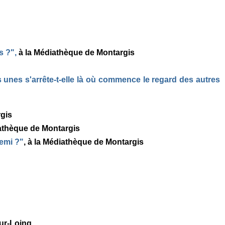
s ?"
,
à la Médiathèque de Montargis
s unes s'arrête-t-elle là où commence le regard des autres
gis
athèque de Montargis
nemi ?"
, à la Médiathèque de Montargis
sur-Loing