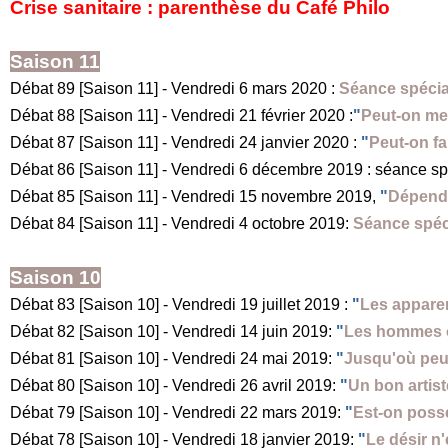
Crise sanitaire : parenthèse du Café Philo
Saison 11
Débat 89 [Saison 11] - Vendredi 6 mars 2020 :
Séance spécia
Débat 88 [Saison 11] - Vendredi 21 février 2020 :
"
Peut-on me
Débat 87 [Saison 11] - Vendredi 24 janvier 2020 :
"
Peut-on fa
Débat 86 [Saison 11] - Vendredi 6 décembre 2019 : séance s
Débat 85 [Saison 11] - Vendredi 15 novembre 2019,
"
Dépend-
Débat 84 [Saison 11] - Vendredi 4 octobre 2019:
Séance spéci
Saison 10
Débat 83 [Saison 10] - Vendredi 19 juillet 2019 :
"
Les appare
Débat 82 [Saison 10] - Vendredi 14 juin 2019:
"
Les hommes o
Débat 81 [Saison 10] - Vendredi 24 mai 2019:
"
Jusqu'où peut
Débat 80 [Saison 10] - Vendredi 26 avril 2019:
"
Un bon artiste
Débat 79 [Saison 10] - Vendredi 22 mars 2019:
"
Est-on poss
Débat 78 [Saison 10] - Vendredi 18 janvier 2019:
"
Le désir n'