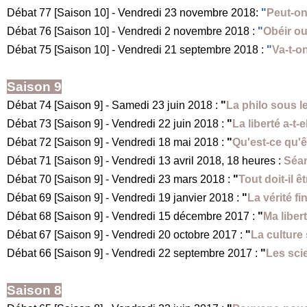
Débat 77 [Saison 10] - Vendredi 23 novembre 2018:
"
Peut-on
Débat 76 [Saison 10] - Vendredi 2 novembre 2018 :
"
Obéir ou
Débat 75 [Saison 10] - Vendredi 21 septembre 2018 :
"
Va-t-on
Saison 9
Débat 74 [Saison 9] - Samedi 23 juin 2018 :
"
La philo sous l
Débat 73 [Saison 9] - Vendredi 22 juin 2018 :
"
La liberté a-t-
Débat 72 [Saison 9] - Vendredi 18 mai 2018 :
"
Qu'est-ce qu'ê
Débat 71 [Saison 9] - Vendredi 13 avril 2018, 18 heures :
Séan
Débat 70 [Saison 9] - Vendredi 23 mars 2018 :
"
Tout doit-il ê
Débat 69 [Saison 9] - Vendredi 19 janvier 2018 :
"
La vérité fi
Débat 68 [Saison 9] - Vendredi 15 décembre 2017 :
"
Ma liber
Débat 67 [Saison 9] - Vendredi 20 octobre 2017 :
"
La culture 
Débat 66 [Saison 9] - Vendredi 22 septembre 2017 :
"
Les scie
Saison 8