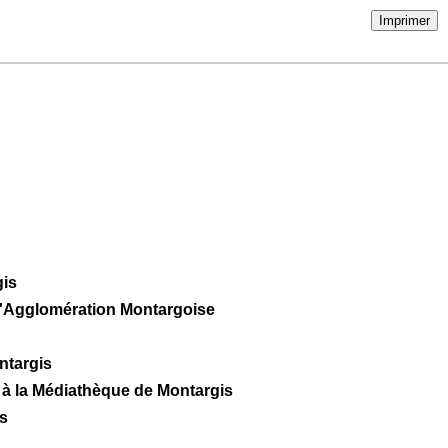
Imprimer
gis
 l'Agglomération Montargoise
ntargis
à la Médiathèque de Montargis
s