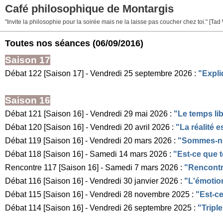
Café philosophique de Montargis
"Invite la philosophie pour la soirée mais ne la laisse pas coucher chez toi." [Tad
Toutes nos séances
(06/09/2016)
Saison 17
Débat 122 [Saison 17] - Vendredi 25 septembre 2026 :
"Expliq
Saison 16
Débat 121 [Saison 16] - Vendredi 29 mai 2026 :
"Le temps libr
Débat 120 [Saison 16] - Vendredi 20 avril 2026 :
"La réalité es
Débat 119 [Saison 16] - Vendredi 20 mars 2026 :
"Sommes-no
Débat 118 [Saison 16] - Samedi 14 mars 2026 :
"Est-ce que t
Rencontre 117 [Saison 16] - Samedi 7 mars 2026 :
"Rencontr
Débat 116 [Saison 16] - Vendredi 30 janvier 2026 :
"L'émotion
Débat 115 [Saison 16] - Vendredi 28 novembre 2025 :
"Est-ce
Débat 114 [Saison 16] - Vendredi 26 septembre 2025 :
"Triple