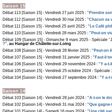
Saison 15
Débat 113 [Saison 15] - Vendredi 27 juin 2025 :
"Prendre son 
Débat 112 [Saison 15] - Vendredi 30 mai 2025 :
"Chacun sa v
Débat 111 [Saison 15] - Vendredi 25 avril 2025 :
"Le Café phi
Débat 110 [Saison 15] - Vendredi 28 mars 2025 :
"Peut-on vi
Débat 109 [Saison 15] - Dimanche 9 mars
2025 - Spéciale "J
?",
au Hangar de Châlette-sur-Loing
Débat 108 [Saison 15] - Vendredi 28 février 2025 :
"Peut-on ê
Débat 107 [Saison 15] - Vendredi 31 janvier 2025 :
"Faut-il t
Débat 106 [Saison 15] - Vendredi 29 novembre 2024 :
"Y a-t-
Débat 105 [Saison 15] - Vendredi 25 octobre 2024 - Spéciale 
Débat 104 [Saison 15] - Vendredi 27 septembre 2024 :
"Y a-t
Saison 14
Débat 103 [Saison 14] - Vendredi 28 juin 2024 :
"A-t-on le dr
Débat 102 [Saison 14] - Vendredi 31 mai 2024
:
"Que gagne-t
Débat 101 [Saison 14] - Samedi 16 mars 2024 :
"Une cité sa