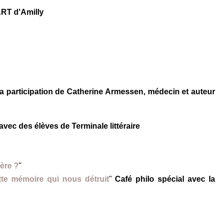
ART d'Amilly
a participation de Catherine Armessen, médecin et auteur
avec des élèves de Terminale littéraire
lère ?
"
tte mémoire qui nous détruit
"
Café philo spécial avec la