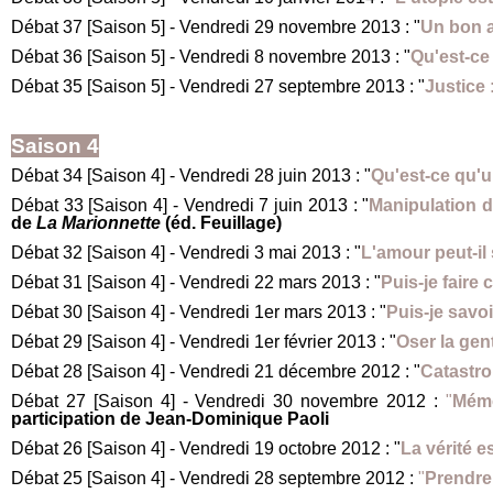
Débat 37 [Saison 5] - Vendredi 29 novembre 2013 : "
Un bon a
Débat 36 [Saison 5] - Vendredi 8 novembre 2013 : "
Qu'est-ce 
Débat 35 [Saison 5] - Vendredi 27 septembre 2013 : "
Justice 
Saison 4
Débat 34 [Saison 4] - Vendredi 28 juin 2013 : "
Qu'est-ce qu'u
Débat 33 [Saison 4] - Vendredi 7 juin 2013 : "
Manipulation d
de
La Marionnette
(éd. Feuillage)
Débat 32 [Saison 4] - Vendredi 3 mai 2013 : "
L'amour peut-il
Débat 31 [Saison 4] - Vendredi 22 mars 2013 : "
Puis-je faire
Débat 30 [Saison 4] - Vendredi 1er mars 2013 : "
Puis-je savoi
Débat 29 [Saison 4] - Vendredi 1er février 2013 : "
Oser la gen
Débat 28 [Saison 4] - Vendredi 21 décembre 2012 : "
Catastro
Débat 27 [Saison 4] - Vendredi 30 novembre 2012 :
"
Mémo
participation de Jean-Dominique Paoli
Débat 26 [Saison 4] - Vendredi 19 octobre 2012 : "
La vérité e
Débat 25 [Saison 4] - Vendredi 28 septembre 2012 :
"
Prendre