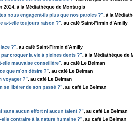
er 2024
, à la Médiathèque de Montargis
tes nous engagent-ils plus que nos paroles ?"
, à la Média
e a-t-elle toujours raison ?"
, au café Saint-Firmin d'Amilly
place ?"
, au café Saint-Firmin d'Amilly
par croquer la vie à pleines dents ?"
, à la Médiathèque de 
t-elle mauvaise conseillère"
, au café Le Belman
 ce que m'on désire ?"
, au café Le Belman
n voyager ?"
, au café Le Belman
n se libérer de son passé ?"
, au café Le Belman
i sans aucun effort ni aucun talent ?"
, au café Le Belman
-elle contraire à la nature humaine ?"
, au café Le Belman