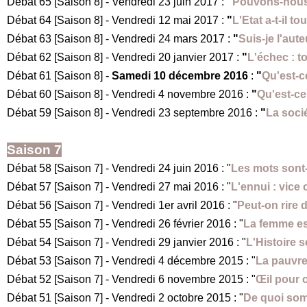
Débat 65 [Saison 8] - Vendredi 23 juin 2017 :
"
Pouvons-nous
Débat 64 [Saison 8] - Vendredi 12 mai 2017 :
"
L'Etat a-t-il to
Débat 63 [Saison 8] - Vendredi 24 mars 2017 :
"
Suis-je l'aut
Débat 62 [Saison 8] - Vendredi 20 janvier 2017 :
"
L'échec : t
Débat 61 [Saison 8] -
Samedi 10 décembre 2016
:
"
Qu'est-c
Débat 60 [Saison 8] - Vendredi 4 novembre 2016 :
"
Qu'est-ce
Débat 59 [Saison 8] - Vendredi 23 septembre 2016 :
"
La soci
Saison 7
Débat 58 [Saison 7] - Vendredi 24 juin 2016 : "
Les mots sont
Débat 57 [Saison 7] - Vendredi 27 mai 2016 : "
L'ennui : vice 
Débat 56 [Saison 7] - Vendredi 1er avril 2016 : "
Peut-on rire d
Débat 55 [Saison 7] - Vendredi 26 février 2016 : "
La femme es
Débat 54 [Saison 7] - Vendredi 29 janvier 2016 : "
L'Histoire s
Débat 53 [Saison 7] - Vendredi 4 décembre 2015 : "
La pauvret
Débat 52 [Saison 7] - Vendredi 6 novembre 2015 : "
Œil pour œ
Débat 51 [Saison 7] - Vendredi 2 octobre 2015 : "
De quoi so