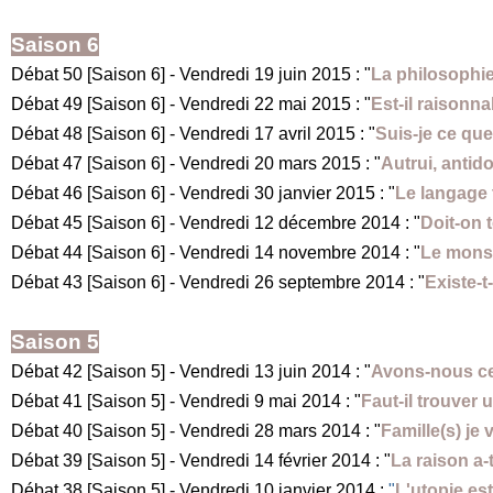
Saison 6
Débat 50 [Saison 6] - Vendredi 19 juin 2015 : "
La philosophie 
Débat 49 [Saison 6] - Vendredi 22 mai 2015 : "
Est-il raisonna
Débat 48 [Saison 6] - Vendredi 17 avril 2015 : "
Suis-je ce qu
Débat 47 [Saison 6] - Vendredi 20 mars 2015 : "
Autrui, antido
Débat 46 [Saison 6] - Vendredi 30 janvier 2015 : "
Le langage t
Débat 45 [Saison 6] - Vendredi 12 décembre 2014 : "
Doit-on t
Débat 44 [Saison 6] - Vendredi 14 novembre 2014 : "
Le monst
Débat 43 [Saison 6] - Vendredi 26 septembre 2014 : "
Existe-
Saison 5
Débat 42 [Saison 5] - Vendredi 13 juin 2014 : "
Avons-nous ce
Débat 41 [Saison 5] - Vendredi 9 mai 2014 : "
Faut-il trouver
Débat 40 [Saison 5] - Vendredi 28 mars 2014 : "
Famille(s) je 
Débat 39 [Saison 5] - Vendredi 14 février 2014 : "
La raison a-t
Débat 38 [Saison 5] - Vendredi 10 janvier 2014 :
"
L'utopie es