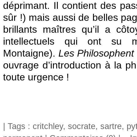
déprimant. Il contient des pas
sûr !) mais aussi de belles pa
brillants maîtres qu’il a c
intellectuels qui ont su 
Montaigne).
Les Philosophent
ouvrage d’introduction à la ph
toute urgence !
| Tags :
critchley
,
socrate
,
sartre
,
py