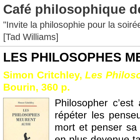
Café philosophique d
"Invite la philosophie pour la soir
[Tad Williams]
LES PHILOSOPHES M
Simon Critchley,
Les Philos
Bourin, 360 p.
Philosopher c’est
répéter les pense
mort et penser sa 
en plus devenue 