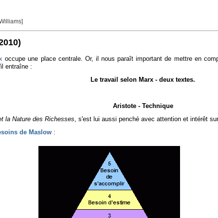
 Williams]
/2010)
x
occupe une place centrale. Or, il nous paraît important de mettre en com
il entraîne :
Le travail selon Marx - deux textes.
Aristote - Technique
t la Nature des Richesses
, s'est lui aussi penché avec attention et intérêt sur
esoins de Maslow
: