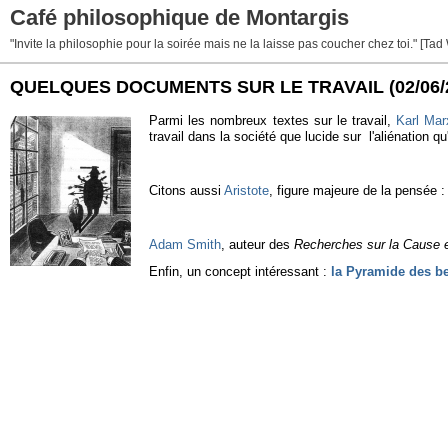
Café philosophique de Montargis
"Invite la philosophie pour la soirée mais ne la laisse pas coucher chez toi." [Tad
QUELQUES DOCUMENTS SUR LE TRAVAIL
(02/06
Parmi les nombreux textes sur le travail,
Karl Mar
travail dans la société que lucide sur l'aliénation qu'
Citons aussi
Aristote
, figure majeure de la pensée :
Adam Smith
, auteur des
Recherches sur la Cause e
Enfin, un concept intéressant :
la Pyramide des b