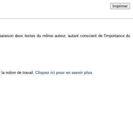
Imprimer
paraison deux textes du même auteur, autant conscient de l'importance du
 la notion de travail.
Cliquez ici pour en savoir plus
.