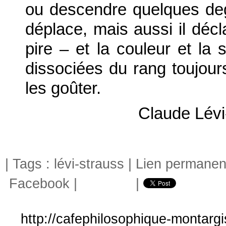
ou descendre quelques degr
déplace, mais aussi il décl
pire – et la couleur et la
dissociées du rang toujours
les goûter.
Claude Lévi
| Tags :
lévi-strauss
|
Lien permanen
Facebook
|
|
http://cafephilosophique-montargi