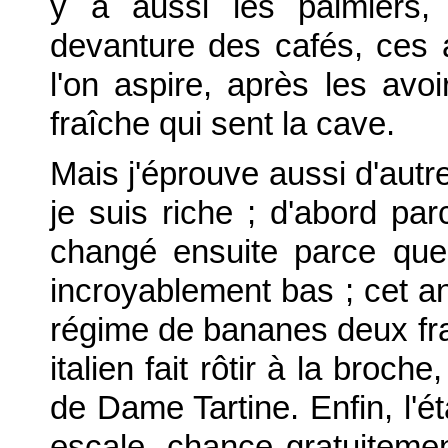
y a aussi les palmiers, 
devanture des cafés, ces
l'on aspire, après les avo
fraîche qui sent la cave.
Mais j'éprouve aussi d'autr
je suis riche ; d'abord pa
changé ensuite parce que 
incroyablement bas ; cet a
régime de bananes deux fra
italien fait rôtir à la broch
de Dame Tartine. Enfin, l'ét
escale, chance gratuiteme