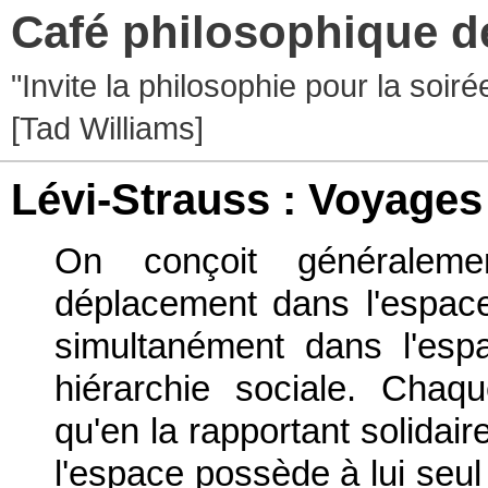
Café philosophique d
"Invite la philosophie pour la soir
[Tad Williams]
Lévi-Strauss : Voyages
On conçoit générale
déplacement dans l'espace
simultanément dans l'esp
hiérarchie sociale. Chaqu
qu'en la rapportant solidai
l'espace possède à lui seul 