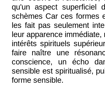
qu'un aspect superficiel
schèmes Car ces formes et 
les fait pas seulement int
leur apparence immédiate, m
intérêts spirituels supérie
faire naître une résona
conscience, un écho dans 
sensible est spiritualisé, p
forme sensible.