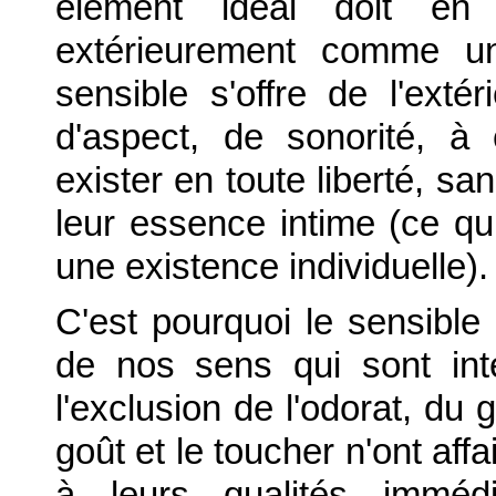
élément idéal doit e
extérieurement comme u
sensible s'offre de l'extér
d'aspect, de sonorité, à c
exister en toute liberté, s
leur essence intime (ce qui
une existence individuelle).
C'est pourquoi le sensible
de nos sens qui sont intel
l'exclusion de l'odorat, du 
goût et le toucher n'ont aff
à leurs qualités immédi