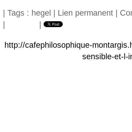
| Tags :
hegel
|
Lien permanent
|
Com
|
|
http://cafephilosophique-montargis.
sensible-et-l-