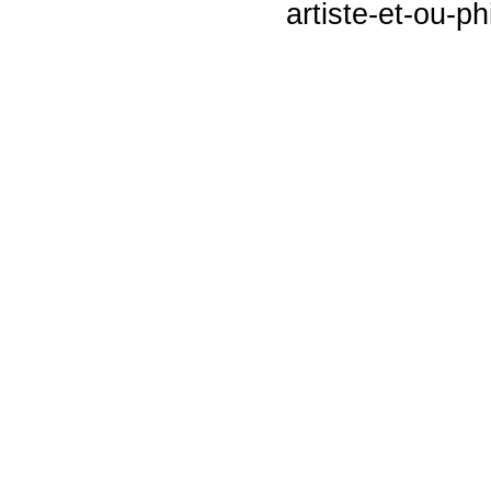
artiste-et-ou-p