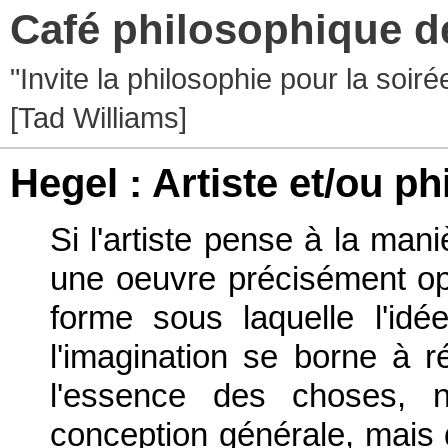
Café philosophique d
"Invite la philosophie pour la soir
[Tad Williams]
Hegel : Artiste et/ou p
Si l'artiste pense à la mani
une oeuvre précisément opp
forme sous laquelle l'idé
l'imagination se borne à ré
l'essence des choses, 
conception générale, mais