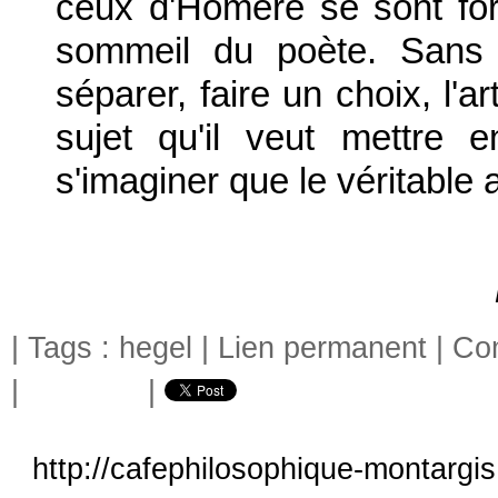
ceux d'Homère se sont f
sommeil du poète. Sans la
séparer, faire un choix, l'a
sujet qu'il veut mettre e
s'imaginer que le véritable ar
| Tags :
hegel
|
Lien permanent
|
Com
|
|
http://cafephilosophique-montargis