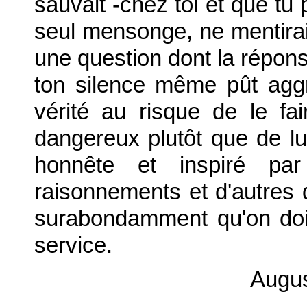
sauvait -chez toi et que tu 
seul mensonge, ne mentirais
une question dont la réponse
ton silence même pût aggr
vérité au risque de le fa
dangereux plutôt que de l
honnête et inspiré p
raisonnements et d'autres 
surabondamment qu'on doit
service.
Augus