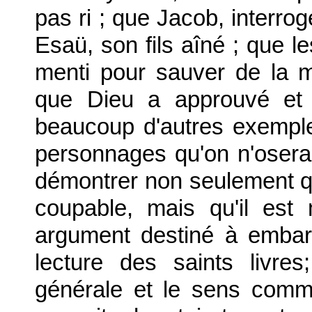
pas ri ; que Jacob, interrog
Esaü, son fils aîné ; que 
menti pour sauver de la m
que Dieu a approuvé et 
beaucoup d'autres exempl
personnages qu'on n'oserai
démontrer non seulement q
coupable, mais qu'il est
argument destiné à embar
lecture des saints livres
générale et le sens comm