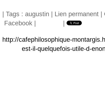
| Tags :
augustin
|
Lien permanent
|
Facebook
|
|
http://cafephilosophique-montargis.
est-il-quelquefois-utile-d-e