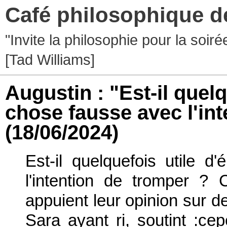
Café philosophique d
"Invite la philosophie pour la soir
[Tad Williams]
Augustin : "Est-il quel
chose fausse avec l'in
(18/06/2024)
Est-il quelquefois utile 
l'intention de tromper ? C
appuient leur opinion sur d
Sara ayant ri, soutint :ce