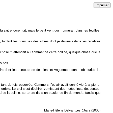
Imprimer
isait encore nuit, mais le petit vent qui murmurait dans les feuilles,
 tordant les branches des arbres dont je devinais dans les ténèbres
e chose m’attendait au sommet de cette colline, quelque chose que je
is pas.
noire dont les contours se dessinaient vaguement dans l’obscurité. La
s tant de fois observée. Comme si l’éclair avait donné vie à la pierre,
 horrible. Le ciel s’est déchiré, vomissant des nuées incandescentes.
 de la colline, se tordre dans un brasier de fin du monde, tandis que
Marie-Hélène Delval,
Les Chats
(2005)