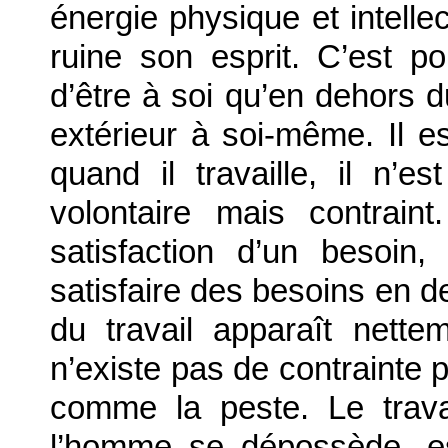
énergie physique et intellec
ruine son esprit. C’est po
d’être à soi qu’en dehors du
extérieur à soi-même. Il est
quand il travaille, il n’e
volontaire mais contraint
satisfaction d’un besoi
satisfaire des besoins en de
du travail apparaît nette
n’existe pas de contrainte p
comme la peste. Le travai
l’homme se dépossède, est 