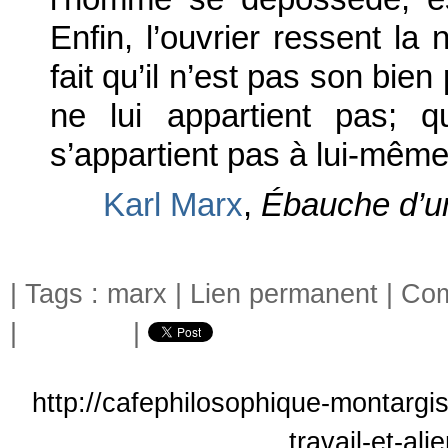
Enfin, l’ouvrier ressent la 
fait qu’il n’est pas son bien
ne lui appartient pas; q
s’appartient pas à lui-même
Karl Marx
,
Ébauche d’un
| Tags :
marx
|
Lien permanent
|
Com
|
|
http://cafephilosophique-montargi
travail-et-al