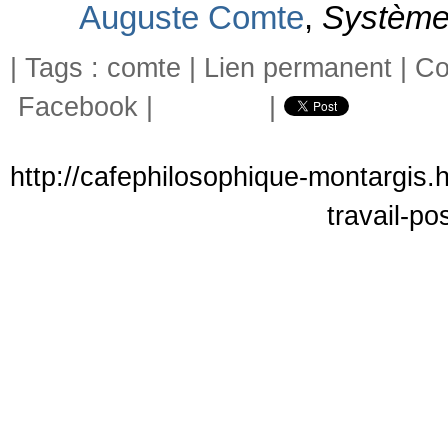
Auguste Comte
,
Système 
| Tags :
comte
|
Lien permanent
|
Co
Facebook
|
|
http://cafephilosophique-montargis.
travail-po