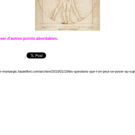
ser d'autres points abordables.
|
ue-montargis.hautetfort.com/archive/2010/01/10/les-questions-que-l-on-peut-se-poser-au-su