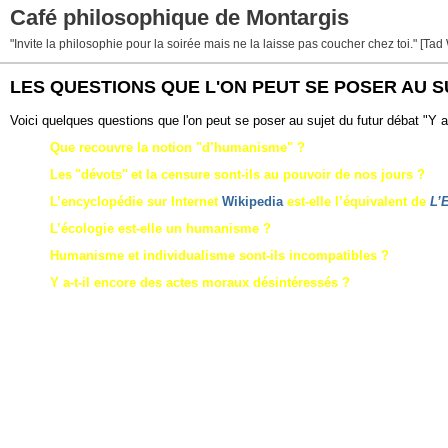
Café philosophique de Montargis
"Invite la philosophie pour la soirée mais ne la laisse pas coucher chez toi." [Tad
LES QUESTIONS QUE L'ON PEUT SE POSER AU 
Voici quelques questions que l'on peut se poser au sujet du futur débat "Y a
Que recouvre la notion "d’humanisme" ?
Les
"
dévots
"
et la censure sont-ils au pouvoir de nos jours ?
L’encyclopédie sur Internet
Wikipedia
est-elle l’équivalent de
L’
L’écologie est-elle un humanisme ?
Humanisme et individualisme sont-ils incompatibles ?
Y a-t-il encore des actes moraux désintéressés ?