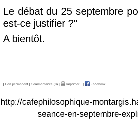
Le débat du 25 septembre port
est-ce justifier ?"
A bientôt.
|
Lien permanent
|
Commentaires (0)
|
Imprimer
|
|
Facebook
|
http://cafephilosophique-montargis.h
seance-en-septembre-expliq