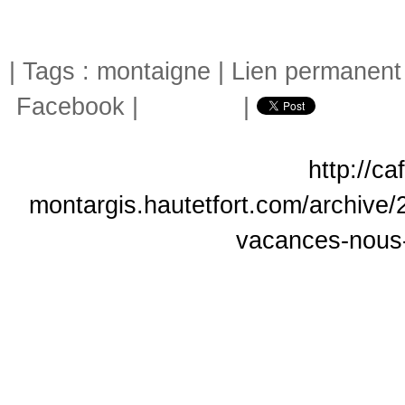
| Tags :
montaigne
|
Lien permanent
Facebook
|
|
http://c
montargis.hautetfort.com/archive/
vacances-nous