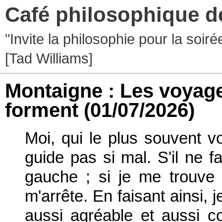
Café philosophique d
"Invite la philosophie pour la soir
[Tad Williams]
Montaigne : Les voyage
forment
(01/07/2026)
Moi, qui le plus souvent v
guide pas si mal. S'il ne f
gauche ; si je me trouve
m'arrête. En faisant ainsi, j
aussi agréable et aussi c