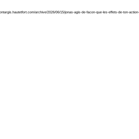
ontargis.hautetfort.com/archive/2026/06/15/jonas-agis-de-facon-que-les-effets-de-ton-acti