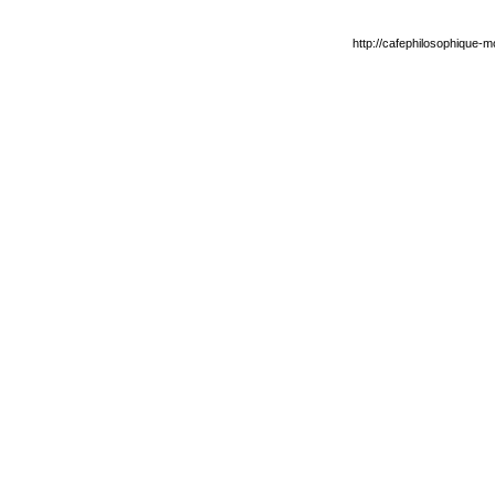
http://cafephilosophique-m