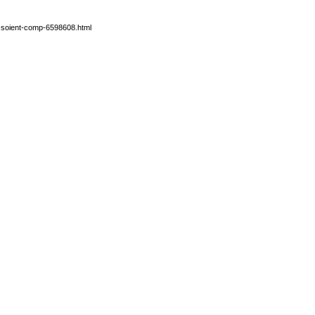
on-soient-comp-6598608.html