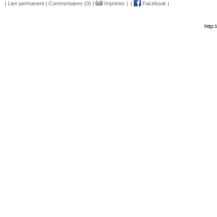
|
Lien permanent
|
Commentaires (0)
|
Imprimer
|
|
Facebook
|
http: