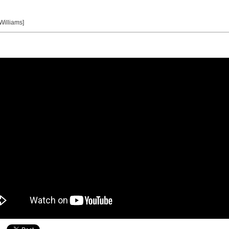
 Williams]