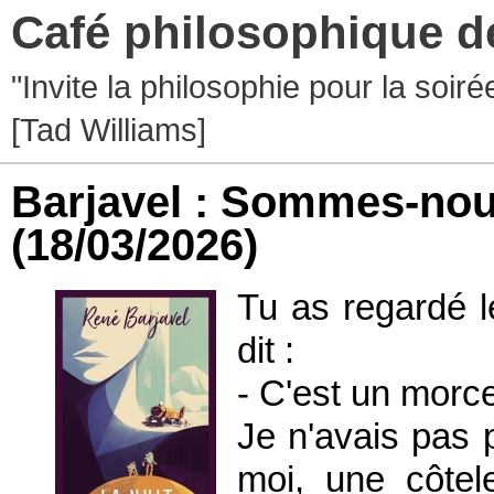
Café philosophique d
"Invite la philosophie pour la soir
[Tad Williams]
Barjavel : Sommes-nou
(18/03/2026)
Tu as regardé l
dit :
- C'est un morc
Je n'avais pas 
moi, une côtele