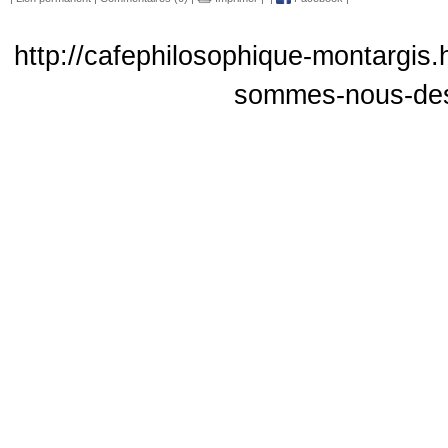
http://cafephilosophique-montargis.
sommes-nous-des