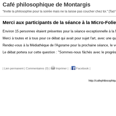
Café philosophique de Montargis
"Invite la philosophie pour la soirée mais ne la laisse pas coucher chez toi." [Tad
Merci aux participants de la séance à la Micro-Folie
Environ 15 personnes étaient présentes pour la séance exceptionnelle à la
Merci à toutes et à tous pour ce débat qui avait pour sujet l'art, avec une qu
Rendez-vous à la Médiathèque de l'Agorame pour la prochaine séance, le v
Le débat portera sur cette question : "Sommes-nous fâchés avec le progrès
|
Lien permanent
|
Commentaires (0)
|
Imprimer
|
|
Facebook
|
http://cafephilosophi