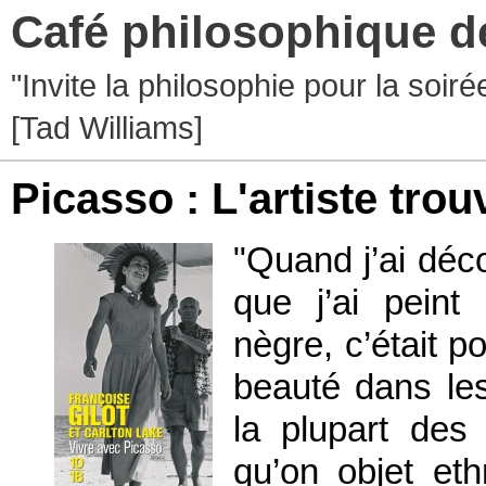
Café philosophique d
"Invite la philosophie pour la soir
[Tad Williams]
Picasso : L'artiste trou
"Quand j’ai déco
que j’ai pein
nègre, c’était 
beauté dans le
la plupart des
qu’on objet et