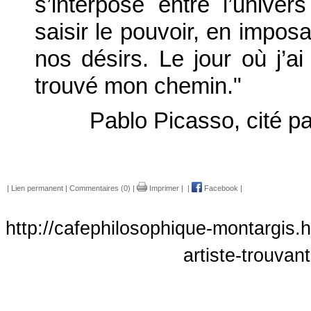
s’interpose entre l’unive
saisir le pouvoir, en impo
nos désirs. Le jour où j’ai
trouvé mon chemin."
Pablo Picasso, cité pa
|
Lien permanent
|
Commentaires (0)
|
Imprimer
|
|
Facebook
|
http://cafephilosophique-montargis.h
artiste-trouvan