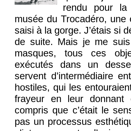
rendu pour la
musée du Trocadéro, une 
saisi à la gorge. J’étais si 
de suite. Mais je me suis
masques, tous ces obj
exécutés dans un dessei
servent d’intermédiaire en
hostiles, qui les entouraien
frayeur en leur donnant 
compris que c’était le se
pas un processus esthétiq