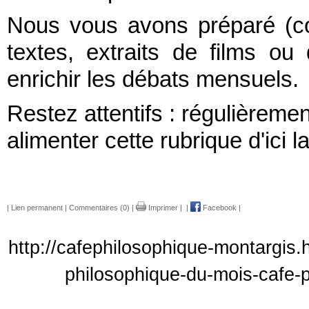
Nous vous avons préparé (c
textes, extraits de films ou
enrichir les débats mensuels.
Restez attentifs : régulièrem
alimenter cette rubrique d'ici 
|
Lien permanent
|
Commentaires (0)
|
Imprimer
|
|
Facebook
|
http://cafephilosophique-montargis.h
philosophique-du-mois-cafe-p