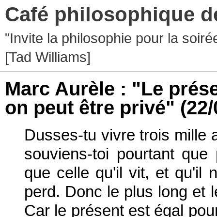
Café philosophique d
"Invite la philosophie pour la soir
[Tad Williams]
Marc Aurèle : "Le prése
on peut être privé"
(22/
Dusses-tu vivre trois mille 
souviens-toi pourtant que
que celle qu'il vit, et qu'il
perd. Donc le plus long et 
Car le présent est égal pour