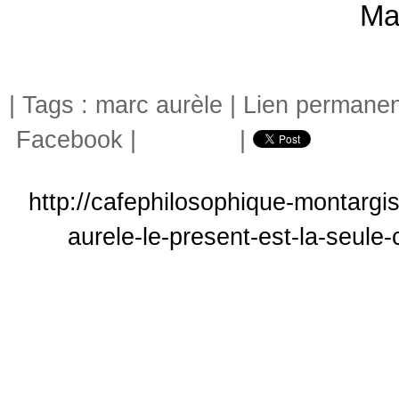
Ma
| Tags :
marc aurèle
|
Lien permanen
Facebook
|
|
http://cafephilosophique-montargi
aurele-le-present-est-la-seule