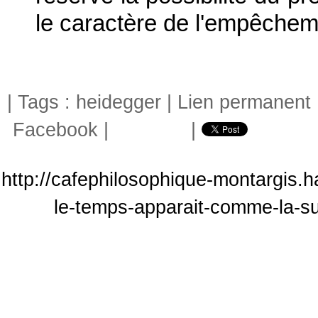
le caractère de l'empêcheme
| Tags :
heidegger
|
Lien permanent
Facebook
|
|
http://cafephilosophique-montargis.h
le-temps-apparait-comme-la-s