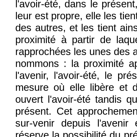
l'avoir-été, dans le présent
leur est propre, elle les tie
des autres, et les tient ain
proximité à partir de laqu
rapprochées les unes des a
nommons : la proximité ap
l'avenir, l'avoir-été, le p
mesure où elle libère et dé
ouvert l'avoir-été tandis
présent. Cet approchement
sur-venir depuis l'avenir
réserve la possibilité du p