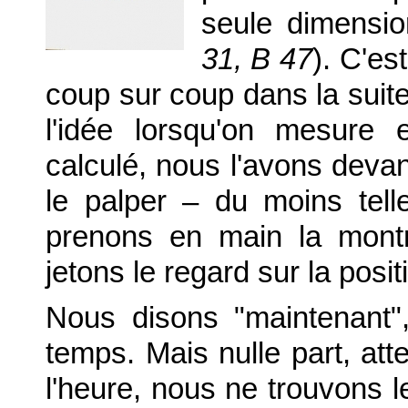
seule dimensio
31, B 47
). C'e
coup sur coup dans la suit
l'idée lorsqu'on mesure
calculé, nous l'avons deva
le palper – du moins tel
prenons en main la mont
jetons le regard sur la positi
Nous disons "maintenant",
temps. Mais nulle part, at
l'heure, nous ne trouvons l