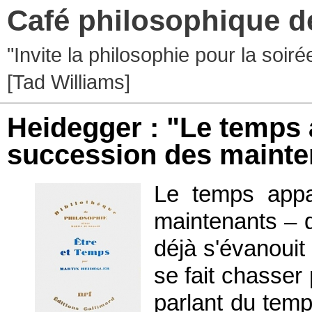
Café philosophique d
"Invite la philosophie pour la soir
[Tad Williams]
Heidegger : "Le temps
succession des mainte
Le temps appa
maintenants – 
déjà s'évanouit
se fait chasser 
parlant du temps