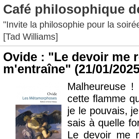
Café philosophique d
"Invite la philosophie pour la soir
[Tad Williams]
Ovide : "Le devoir me r
m'entraîne"
(21/01/2025
Malheureuse ! 
cette flamme qu
je le pouvais, j
sais à quelle fo
Le devoir me re