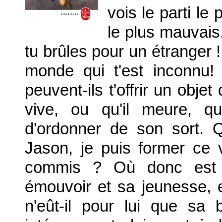
vois le
parti le 
le plus mauvais
tu brûles pour un étranger 
monde qui t'est inconnu!
peuvent-ils t'offrir un obj
vive, ou qu'il meure, q
d'ordonner de son sort. Q
Jason, je puis former ce v
commis ? Où donc est l
émouvoir et sa jeunesse, e
n'eût-il pour lui que sa 