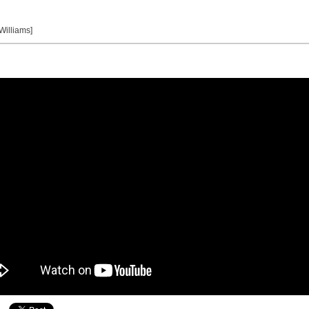
 Williams]