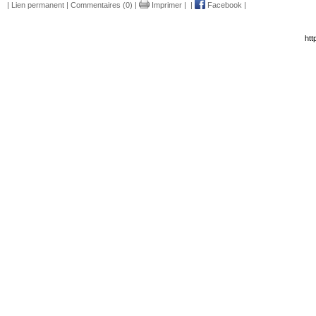
|
Lien permanent
|
Commentaires (0)
|
Imprimer
|
|
Facebook
|
htt