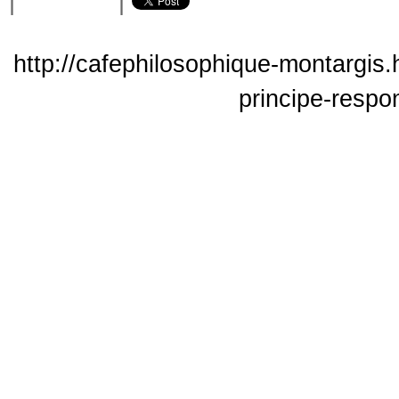
|
|
http://cafephilosophique-montargis.
principe-respo