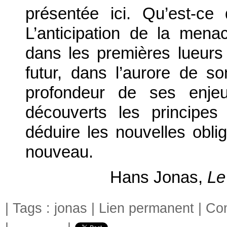
présentée ici. Qu’est-ce
L’anticipation de la men
dans les premières lueurs
futur, dans l’aurore de s
profondeur de ses enje
découverts les principes
déduire les nouvelles obli
nouveau.
Hans Jonas,
Le
| Tags :
jonas
|
Lien permanent
|
Com