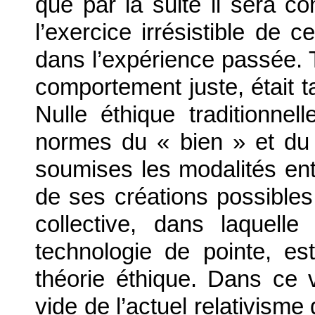
que par la suite il sera co
l’exercice irrésistible de 
dans l’expérience passée. T
comportement juste, était t
Nulle éthique traditionnel
normes du « bien » et du 
soumises les modalités ent
de ses créations possibles.
collective, dans laquel
technologie de pointe, es
théorie éthique. Dans ce
vide de l’actuel relativisme