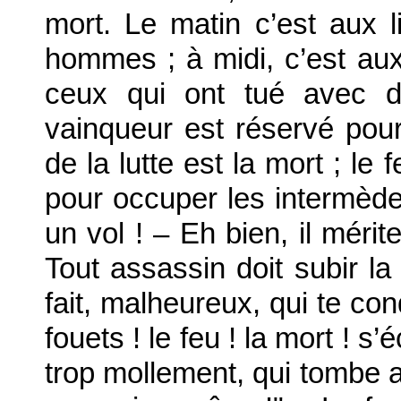
mort. Le matin c’est aux l
hommes ; à midi, c’est au
ceux qui ont tué avec d’
vainqueur est réservé pour
de la lutte est la mort ; le 
pour occuper les intermèd
un vol ! – Eh bien, il mérit
Tout assassin doit subir la 
fait, malheureux, qui te co
fouets ! le feu ! la mort ! s’
trop mollement, qui tombe 