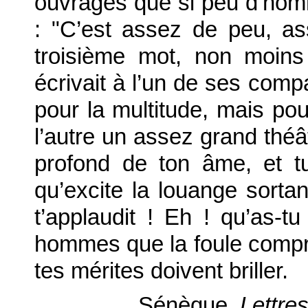
ouvrages que si peu d’hom
: "C’est assez de peu, a
troisième mot, non moins 
écrivait à l’un de ses comp
pour la multitude, mais po
l’autre un assez grand théât
profond de ton âme, et t
qu’excite la louange sorta
t’applaudit ! Eh ! qu’as-t
hommes que la foule compr
tes mérites doivent briller.
Sénèque,
Lettres