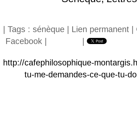
| Tags :
sénèque
|
Lien permanent
|
Facebook
|
|
http://cafephilosophique-montargis.
tu-me-demandes-ce-que-tu-doi