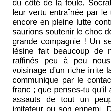
du côté de la foule. Socra
leur vertu entraînée par le 
encore en pleine lutte con
saurions soutenir le choc d
grande compagnie ! Un se
lésine fait beaucoup de
raffinés peu à peu nous
voisinage d’un riche irrite l
communique par le contact
franc ; que penses-tu qu’il
assauts de tout un peu
imitateur ou son ennemi. Do