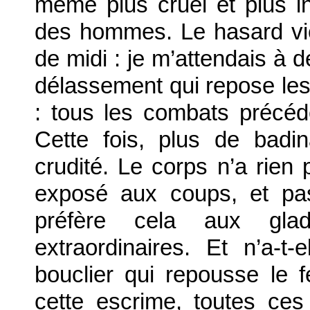
même plus cruel et plus i
des hommes. Le hasard vi
de midi : je m’attendais à d
délassement qui repose les
: tous les combats précéd
Cette fois, plus de badi
crudité. Le corps n’a rien p
exposé aux coups, et pa
préfère cela aux glad
extraordinaires. Et n’a-t
bouclier qui repousse le 
cette escrime, toutes ce