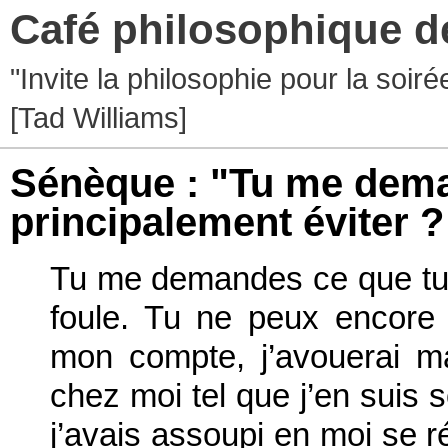
Café philosophique d
"Invite la philosophie pour la soir
[Tad Williams]
Sénèque : "Tu me dema
principalement éviter ?
Tu me demandes ce que tu d
foule. Tu ne peux encore 
mon compte, j’avouerai ma
chez moi tel que j’en suis s
j’avais assoupi en moi se r