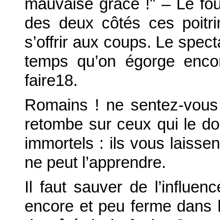
mauvaise grâce !" – Le fou
des deux côtés ces poitr
s’offrir aux coups. Le spec
temps qu’on égorge enco
faire18.
Romains ! ne sentez-vous
retombe sur ceux qui le d
immortels : ils vous laissen
ne peut l’apprendre.
Il faut sauver de l’influen
encore et peu ferme dans l