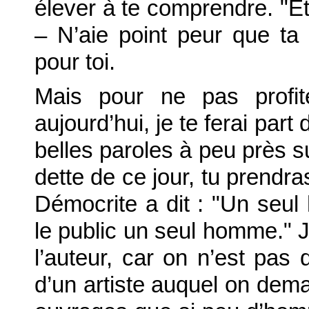
élever à te comprendre. "Et 
– N’aie point peur que ta 
pour toi.
Mais pour ne pas profit
aujourd’hui, je te ferai part 
belles paroles à peu près s
dette de ce jour, tu prend
Démocrite a dit : "Un seul
le public un seul homme." J
l’auteur, car on n’est pas 
d’un artiste auquel on deman