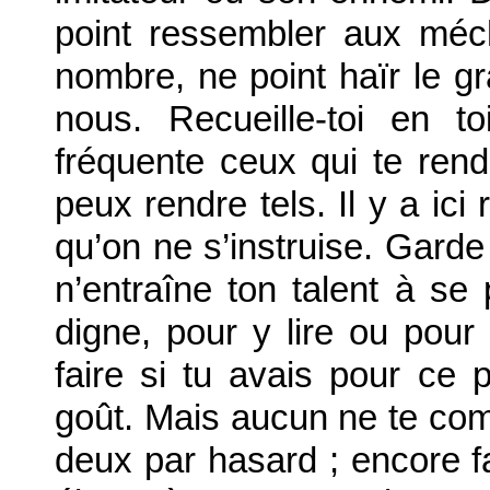
point ressembler aux méch
nombre, ne point haïr le gr
nous. Recueille-toi en t
fréquente ceux qui te rend
peux rendre tels. Il y a ici
qu’on ne s’instruise. Garde 
n’entraîne ton talent à se
digne, pour y lire ou pour 
faire si tu avais pour ce
goût. Mais aucun ne te com
deux par hasard ; encore fa