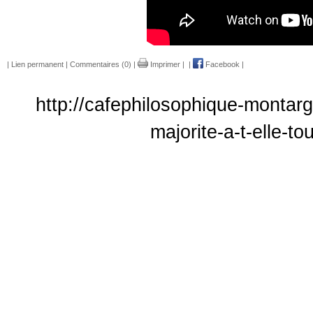
|
Lien permanent
|
Commentaires (0)
|
Imprimer
|
|
Facebook
|
http://cafephilosophique-montarg
majorite-a-t-elle-t