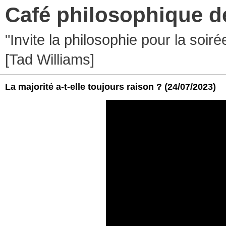
Café philosophique d
"Invite la philosophie pour la soir
[Tad Williams]
La majorité a-t-elle toujours raison ?
(24/07/2023)