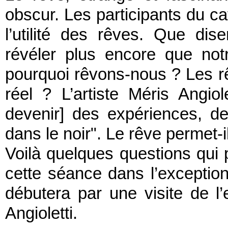
obscur. Les participants du caf
l’utilité des rêves. Que dis
révéler plus encore que not
pourquoi rêvons-nous ? Les rê
réel ? L’artiste Méris Angio
devenir] des expériences, d
dans le noir". Le rêve permet-i
Voilà quelques questions qui 
cette séance dans l’exceptio
débutera par une visite de l’
Angioletti.