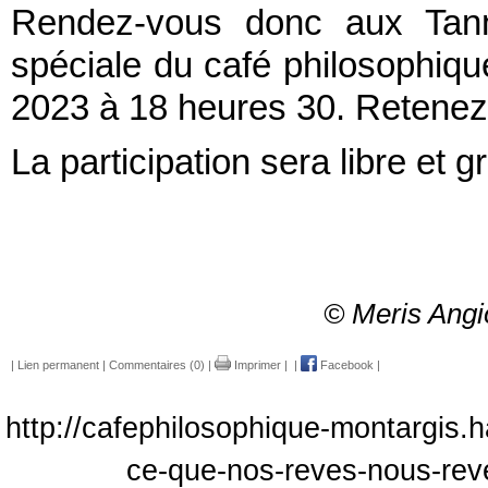
Rendez-vous donc aux Tanne
spéciale du café philosophiqu
2023 à 18 heures 30. Retenez bi
La participation sera libre et gr
© Meris Angio
|
Lien permanent
|
Commentaires (0)
|
Imprimer
|
|
Facebook
|
http://cafephilosophique-montargis.h
ce-que-nos-reves-nous-re