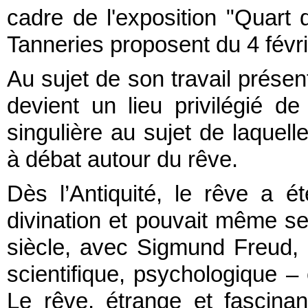
cadre de l'exposition "Quart d
Tanneries proposent du 4 févri
Au sujet de son travail présenté
devient un lieu privilégié d
singulière au sujet de laquell
à débat autour du rêve.
Dès l’Antiquité, le rêve a
divination et pouvait même s
siècle, avec Sigmund Freud,
scientifique, psychologique – 
Le rêve, étrange et fascina