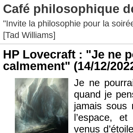
Café philosophique d
"Invite la philosophie pour la soir
[Tad Williams]
HP Lovecraft : "Je ne p
calmement"
(14/12/202
Je ne pourra
quand je pen
jamais sous 
l’espace, e
venus d’étoil