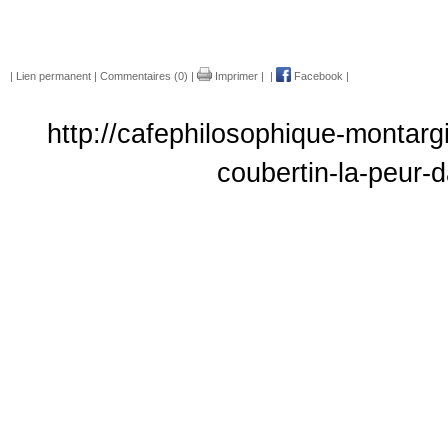
|
Lien permanent
|
Commentaires (0)
|
Imprimer
|
|
Facebook
|
http://cafephilosophique-montarg
coubertin-la-peur-