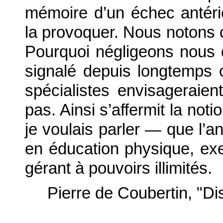
mémoire d’un échec antéri
la provoquer. Nous notons c
Pourquoi négligeons nous d
signalé depuis longtemps 
spécialistes envisageraien
pas. Ainsi s’affermit la not
je voulais parler — que l’ana
en éducation physique, exer
gérant à pouvoirs illimités.
Pierre de Coubertin, "Di