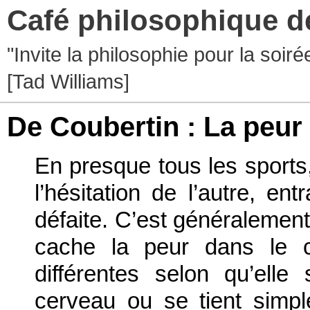
Café philosophique d
"Invite la philosophie pour la soir
[Tad Williams]
De Coubertin : La peur 
En presque tous les sports,
l’hésitation de l’autre, en
défaite. C’est généralemen
cache la peur dans le c
différentes selon qu’elle
cerveau ou se tient simp