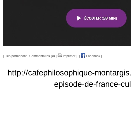
|
Lien permanent
|
Commentaires (0)
|
Imprimer
|
|
Facebook
|
http://cafephilosophique-montargis.
episode-de-france-cu