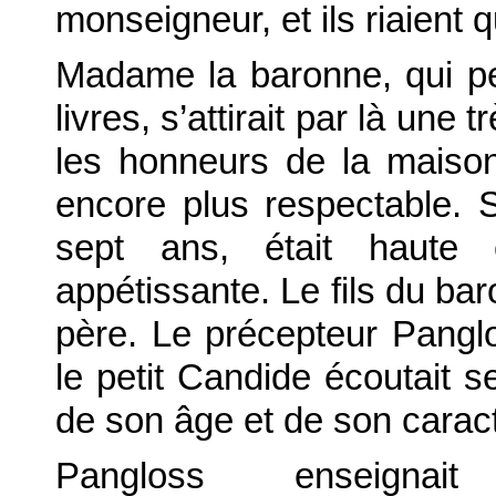
monseigneur, et ils riaient q
Madame la baronne, qui pes
livres, s’attirait par là une 
les honneurs de la maison
encore plus respectable. 
sept ans, était haute e
appétissante. Le fils du bar
père. Le précepteur Panglos
le petit Candide écoutait s
de son âge et de son carac
Pangloss enseignait