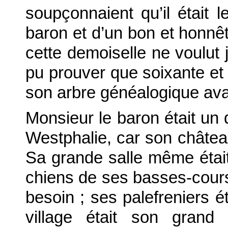
soupçonnaient qu’il était 
baron et d’un bon et honnê
cette demoiselle ne voulut 
pu prouver que soixante et 
son arbre généalogique avai
Monsieur le baron était un 
Westphalie, car son château
Sa grande salle même était
chiens de ses basses-cour
besoin ; ses palefreniers ét
village était son grand 