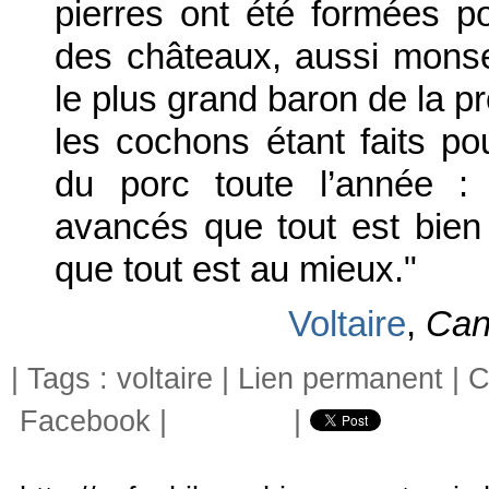
pierres ont été formées pou
des châteaux, aussi monse
le plus grand baron de la pr
les cochons étant faits 
du porc toute l’année :
avancés que tout est bien on
que tout est au mieux."
Voltaire
,
Cand
| Tags :
voltaire
|
Lien permanent
|
C
Facebook
|
|