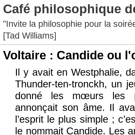
Café philosophique d
"Invite la philosophie pour la soir
[Tad Williams]
Voltaire : Candide ou l'
Il y avait en Westphalie, 
Thunder-ten-tronckh, un je
donné les mœurs les p
annonçait son âme. Il ava
l’esprit le plus simple ; c’
le nommait Candide. Les a