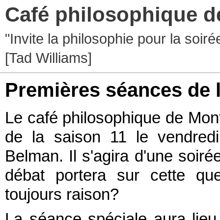
Café philosophique d
"Invite la philosophie pour la soir
[Tad Williams]
Premières séances de l
Le café philosophique de Mon
de la saison 11 le vendred
Belman. Il s'agira d'une soiré
débat portera sur cette que
toujours raison?
La séance spéciale aura lie