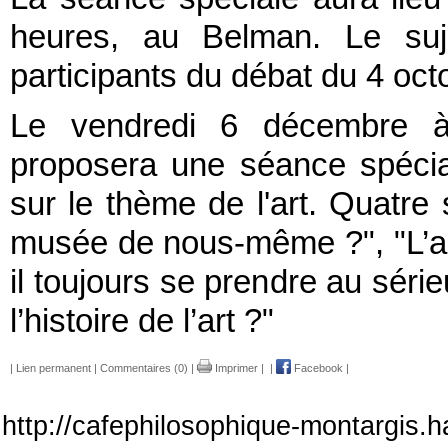
heures, au Belman. Le suj
participants du débat du 4 oct
Le vendredi 6 décembre à 
proposera une séance spécia
sur le thème de l'art. Quatre 
musée de nous-même ?", "L’art a
il toujours se prendre au série
l’histoire de l’art ?"
|
Lien permanent
|
Commentaires (0)
|
Imprimer
|
|
Facebook
|
http://cafephilosophique-montargis.h