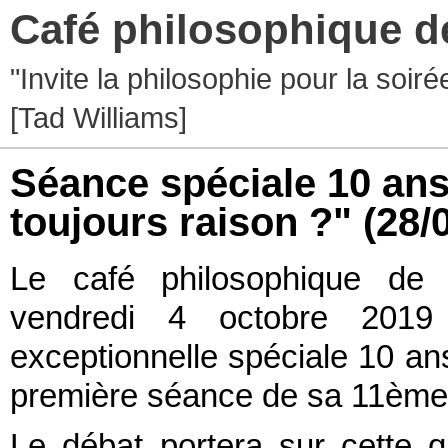
Café philosophique d
"Invite la philosophie pour la soir
[Tad Williams]
Séance spéciale 10 ans
toujours raison ?"
(28/
Le café philosophique de 
vendredi 4 octobre 201
exceptionnelle spéciale 10 ans 
première séance de sa 11ème
Le débat portera sur cette q