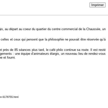
Imprimer
rgis, au départ au coeur du quartier du centre commercial de la Chaussée, un
t, celles et ceux qui pensent que la philosophie ne pouvait être réservée qu’à
 près de 85 séances plus tard, le café philo continue sa route. Il est resté
ngements : une équipe d’animateurs élargis, un nouveau lieu de rendez-vous
e et fourni.
son-6178755.html