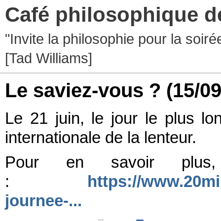
Café philosophique d
"Invite la philosophie pour la soir
[Tad Williams]
Le saviez-vous ?
(15/0
Le 21 juin, le jour le plus l
internationale de la lenteur.
Pour en savoir plus,
:
https://www.20mi
journee-...