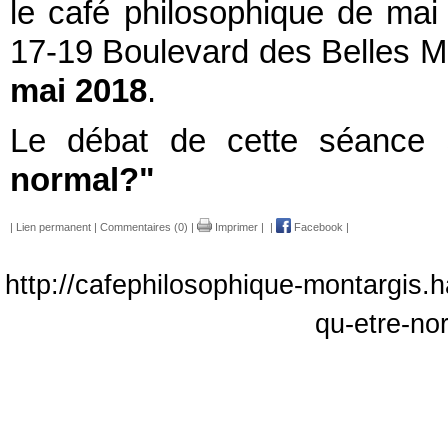
le café philosophique de ma
17-19 Boulevard des Belles M
mai 2018
.
Le débat de cette séance s
normal?"
|
Lien permanent
|
Commentaires (0)
|
Imprimer
|
|
Facebook
|
http://cafephilosophique-montargis.h
qu-etre-no