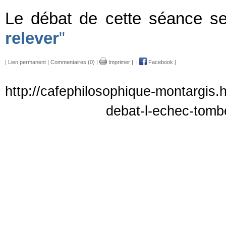
Le débat de cette séance ser
relever
"
|
Lien permanent
|
Commentaires (0)
|
Imprimer
|
|
Facebook
|
http://cafephilosophique-montargis.
debat-l-echec-tomb