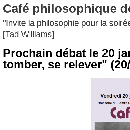
Café philosophique d
"Invite la philosophie pour la soir
[Tad Williams]
Prochain débat le 20 ja
tomber, se relever"
(20