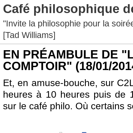
Café philosophique d
"Invite la philosophie pour la soir
[Tad Williams]
EN PRÉAMBULE DE "L
COMPTOIR"
(18/01/201
Et, en amuse-bouche, sur C2L,
heures à 10 heures puis de 
sur le café philo. Où certains s