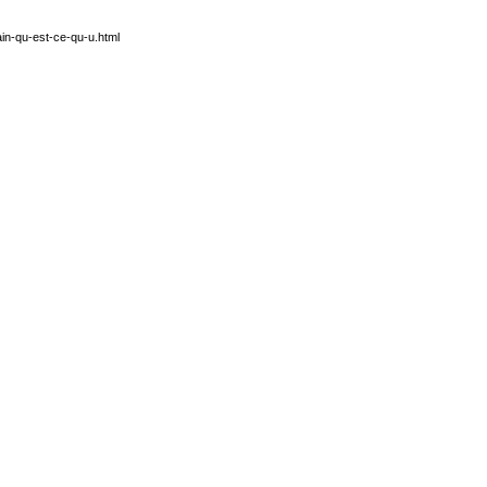
in-qu-est-ce-qu-u.html