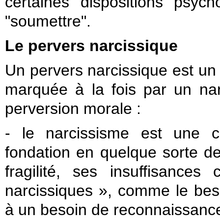
certaines dispositions psyc
"soumettre".
Le pervers narcissique
Un pervers narcissique est un 
marquée à la fois par un nar
perversion morale :
- le narcissisme est une c
fondation en quelque sorte de
fragilité, ses insuffisance
narcissiques », comme le beso
à un besoin de reconnaissance