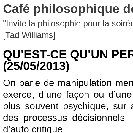
Café philosophique d
"Invite la philosophie pour la soir
[Tad Williams]
QU'EST-CE QU'UN PE
(25/05/2013)
On parle de manipulation ment
exerce, d’une façon ou d’une 
plus souvent psychique, sur a
des processus décisionnels, 
d’auto critique.