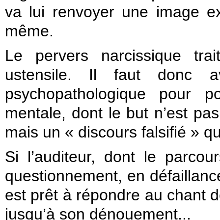
va lui renvoyer une image ext
même.
Le pervers narcissique tr
ustensile. Il faut donc av
psychopathologique pour po
mentale, dont le but n’est p
mais un « discours falsifié » 
Si l’auditeur, dont le parco
questionnement, en défaillance,
est prêt à répondre au chant de
jusqu’à son dénouement...