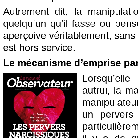
Autrement dit, la manipulati
quelqu’un qu’il fasse ou pens
aperçoive véritablement, sans 
est hors service.
Le mécanisme d’emprise par
Lorsqu’ell
autrui, la m
manipulateu
un pervers 
particulière