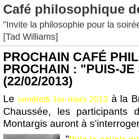
Café philosophique d
"Invite la philosophie pour la soir
[Tad Williams]
PROCHAIN CAFÉ PHI
PROCHAIN : "PUIS-JE 
(22/02/2013)
Le
à la B
vendredi 1er mars 2013
Chaussée, les participants 
Montargis auront à s’interro