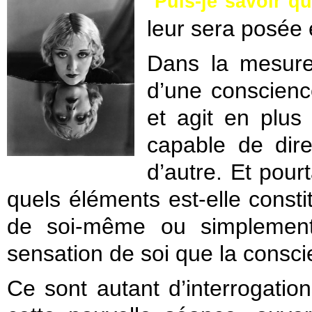
"
Puis-je savoir qu
leur sera posée e
Dans la mesure
d’une conscience
et agit en plus
capable de dire
d’autre. Et pour
quels éléments est-elle const
de soi-même ou simplement
sensation de soi que la consc
Ce sont autant d’interrogatio