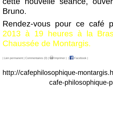
cette nouvelle séance, ouve
Bruno.
Rendez-vous pour ce café p
2013 à 19 heures à la Bras
Chaussée de Montargis.
|
Lien permanent
|
Commentaires (0)
|
Imprimer
|
|
Facebook
|
http://cafephilosophique-montargis.
cafe-philosophique-pu