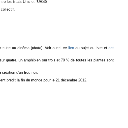
ntre les Etats-Unis et l'URSS.
ollectif.
a suite au cinéma (
photo
). Voir aussi ce
lien
au sujet du livre et
cet
sur quatre, un amphibien sur trois et 70 % de toutes les plantes sont
création d'un trou noir.
ent prédit la fin du monde pour le 21 décembre 2012.